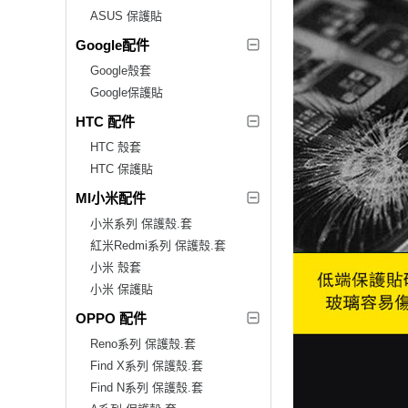
ASUS 保護貼
Google配件
Google殼套
Google保護貼
HTC 配件
HTC 殼套
HTC 保護貼
MI小米配件
小米系列 保護殼.套
紅米Redmi系列 保護殼.套
小米 殼套
小米 保護貼
OPPO 配件
Reno系列 保護殼.套
Find X系列 保護殼.套
Find N系列 保護殼.套