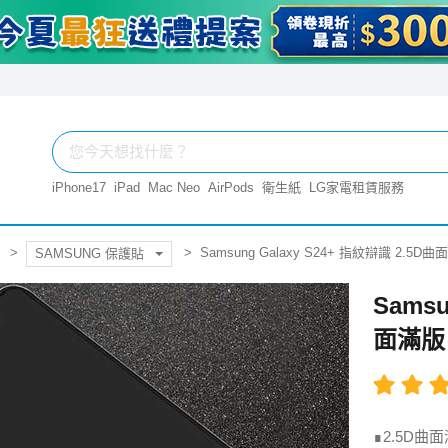
iPhone17
iPad
Mac Neo
AirPods
衛生紙
LG家電租賃服務
Samsung Galaxy S24+ 指紋辯識 2
SAMSUNG 保護貼
Samsu
面滿版
∎2.5D