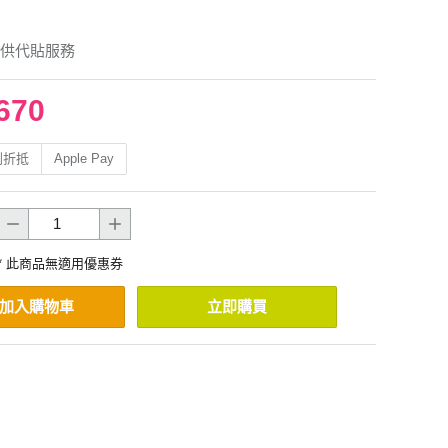
供代貼服務
670
利折抵
Apple Pay
* 此商品無適用優惠券
加入購物車
立即購買