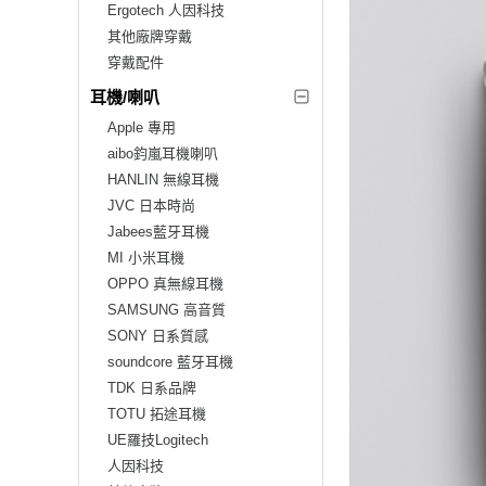
Ergotech 人因科技
其他廠牌穿戴
穿戴配件
耳機/喇叭
Apple 專用
aibo鈞嵐耳機喇叭
HANLIN 無線耳機
JVC 日本時尚
Jabees藍牙耳機
MI 小米耳機
OPPO 真無線耳機
SAMSUNG 高音質
SONY 日系質感
soundcore 藍牙耳機
TDK 日系品牌
TOTU 拓途耳機
UE羅技Logitech
人因科技