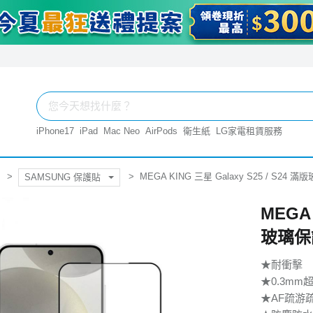
iPhone17
iPad
Mac Neo
AirPods
衛生紙
LG家電租賃服務
MEGA KING 三星 Galaxy S25 / S24
SAMSUNG 保護貼
MEGA 
玻璃保
★耐衝擊
★0.3mm
★AF疏游