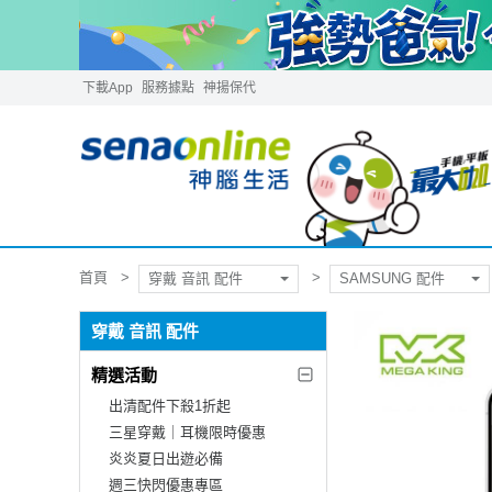
下載App
服務據點
神揚保代
首頁
穿戴 音訊 配件
SAMSUNG 配件
穿戴 音訊 配件
精選活動
出清配件下殺1折起
三星穿戴｜耳機限時優惠
炎炎夏日出遊必備
週三快閃優惠專區