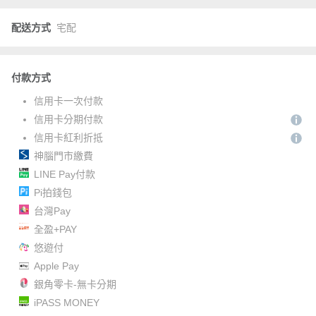
配送方式
宅配
付款方式
信用卡一次付款
信用卡分期付款
信用卡紅利折抵
神腦門市繳費
LINE Pay付款
Pi拍錢包
台灣Pay
全盈+PAY
悠遊付
Apple Pay
銀角零卡-無卡分期
iPASS MONEY