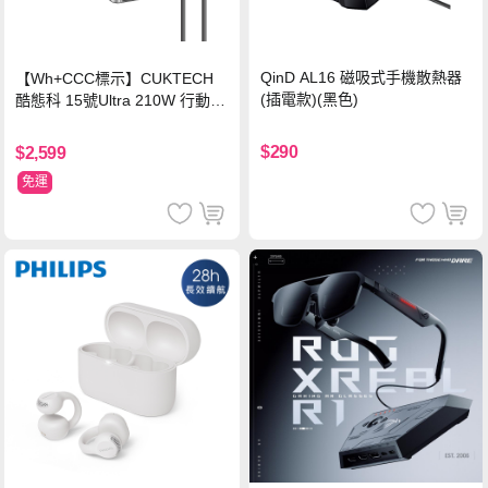
QinD AL16 磁吸式手機散熱器
【Wh+CCC標示】CUKTECH
(插電款)(黑色)
酷態科 15號Ultra 210W 行動電
源 20000mAh (PB200U) -灰色
$290
$2,599
免運