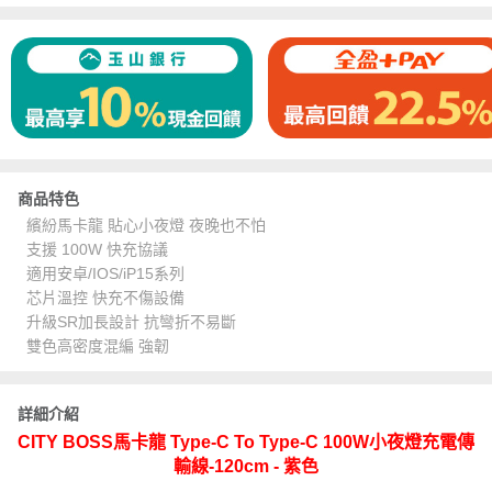
商品特色
繽紛馬卡龍 貼心小夜燈 夜晚也不怕
支援 100W 快充協議
適用安卓/IOS/iP15系列
芯片溫控 快充不傷設備
升級SR加長設計 抗彎折不易斷
雙色高密度混編 強韌
詳細介紹
CITY BOSS馬卡龍 Type-C To Type-C 100W小夜燈充電傳
輸線-120cm - 紫色