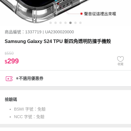
商品編號：1337719 | UA2300020000
Samsung Galaxy S24 TPU 新四角透明防撞手機殼
550
$
299
$
收藏
※不適用優惠券
檢驗碼
BSMI 字號：
免驗
NCC 字號：
免驗