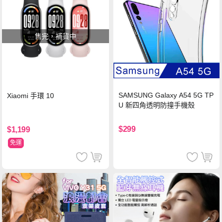
售完，補貨中
SAMSUNG Galaxy A54 5G TP
Xiaomi 手環 10
U 新四角透明防撞手機殼
$299
$1,199
免運