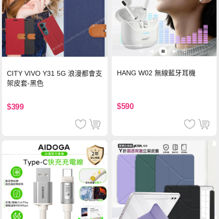
HANG W02 無線藍牙耳機
CITY VIVO Y31 5G 浪漫都會支
架皮套-黑色
$590
$399