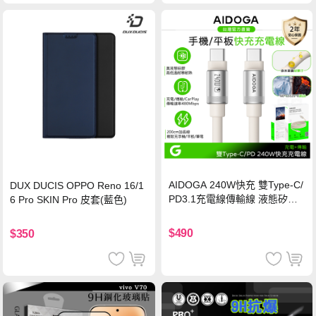
AIDOGA 240W快充 雙Type-C/
DUX DUCIS OPPO Reno 16/1
PD3.1充電線傳輸線 液態矽膠
6 Pro SKIN Pro 皮套(藍色)
硅膠 2M 支援iPhone17/安卓/手
機/平板/筆電
$490
$350