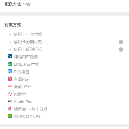
配送方式
宅配
付款方式
信用卡一次付款
信用卡分期付款
信用卡紅利折抵
神腦門市繳費
LINE Pay付款
Pi拍錢包
台灣Pay
全盈+PAY
悠遊付
Apple Pay
銀角零卡-無卡分期
iPASS MONEY