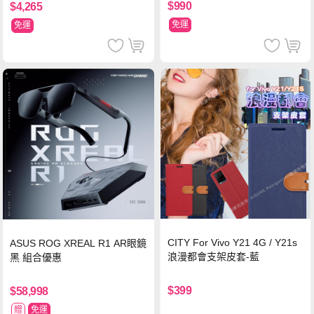
$990
$4,265
免運
免運
CITY For Vivo Y21 4G / Y21s
ASUS ROG XREAL R1 AR眼鏡
浪漫都會支架皮套-藍
黑 組合優惠
$399
$58,998
贈
免運