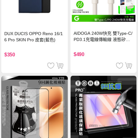
AIDOGA 240W快充 雙Type-C/
DUX DUCIS OPPO Reno 16/1
PD3.1充電線傳輸線 液態矽膠
6 Pro SKIN Pro 皮套(藍色)
硅膠 2M 支援iPhone17/安卓/手
機/平板/筆電
$490
$350