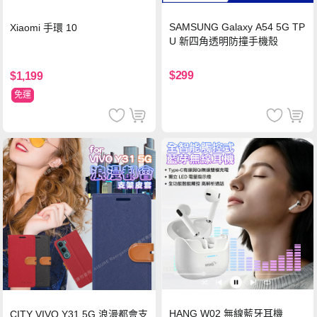
SAMSUNG Galaxy A54 5G TP
Xiaomi 手環 10
U 新四角透明防撞手機殼
$299
$1,199
免運
HANG W02 無線藍牙耳機
CITY VIVO Y31 5G 浪漫都會支