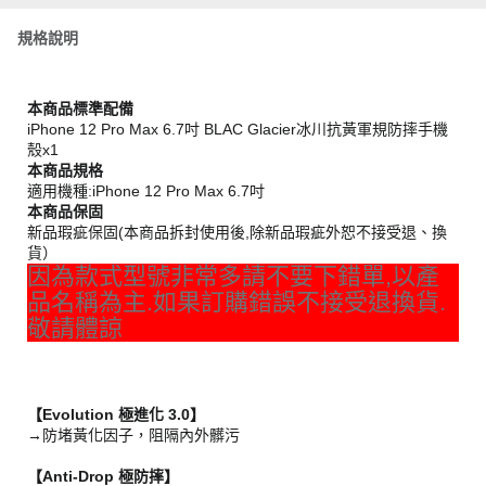
規格說明
本商品標準配備
iPhone 12 Pro Max 6.7吋 BLAC Glacier冰川抗黃軍規防摔手機
殼x1
本商品規格
適用機種:iPhone 12 Pro Max 6.7吋
本商品保固
新品瑕疵保固(本商品拆封使用後,除新品瑕疵外恕不接受退、換
貨）
因為款式型號非常多請不要下錯單,以產
品名稱為主.如果訂購錯誤不接受退換貨.
敬請體諒
【Evolution 極進化 3.0】
→
防堵黃化因子，阻隔內外髒污
【Anti-Drop 極防摔】