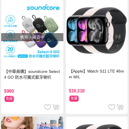
售完，補貨中
【Apple】Watch S11 LTE 46m
【中華員購】soundcore Select
m M/L
4 GO 防水可攜式藍牙喇叭
$16,318
$990
免運
免運