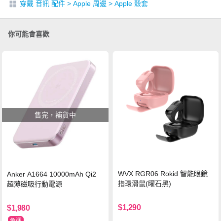
穿戴 音訊 配件
>
Apple 周邊
>
Apple 殼套
你可能會喜歡
售完，補貨中
WVX RGR06 Rokid 智能眼鏡
Anker A1664 10000mAh Qi2
指環滑鼠(曜石黑)
超薄磁吸行動電源
$1,290
$1,980
免運