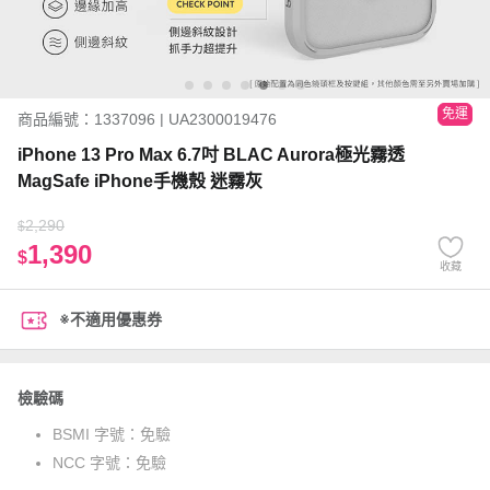
免運
商品編號：1337096 | UA2300019476
iPhone 13 Pro Max 6.7吋 BLAC Aurora極光霧透
MagSafe iPhone手機殼 迷霧灰
2,290
$
1,390
$
收藏
※不適用優惠券
檢驗碼
BSMI 字號：
免驗
NCC 字號：
免驗