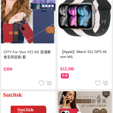
【Apple】Watch S11 GPS 46
CITY For Vivo Y21 5G 浪漫都
mm M/L
會支架皮套-藍
$13,390
$399
免運