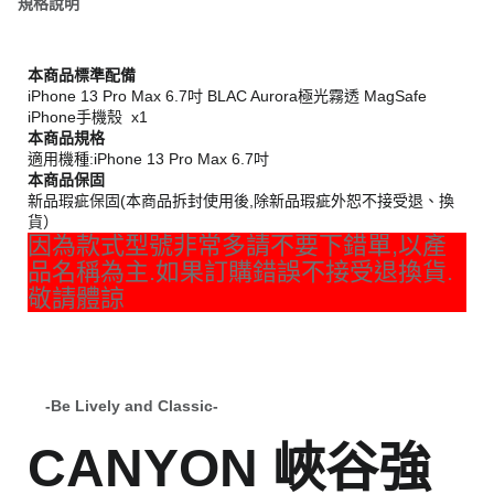
規格說明
本商品標準配備
iPhone 13 Pro Max 6.7吋 BLAC Aurora極光霧透 MagSafe
iPhone手機殼 x1
本商品規格
適用機種:iPhone 13 Pro Max 6.7吋
本商品保固
新品瑕疵保固(本商品拆封使用後,除新品瑕疵外恕不接受退、換
貨）
因為款式型號非常多請不要下錯單,以產
品名稱為主.如果訂購錯誤不接受退換貨.
敬請體諒
-Be Lively and Classic-
CANYON 峽谷強