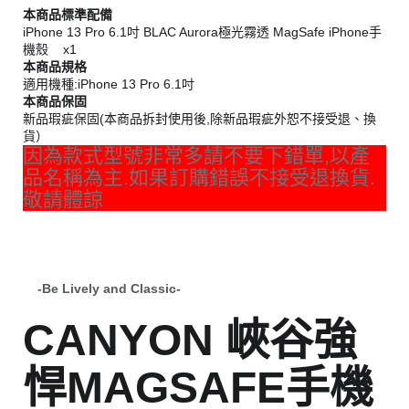
本商品標準配備
iPhone 13 Pro 6.1吋 BLAC Aurora極光霧透 MagSafe iPhone手
機殼 x1
本商品規格
適用機種:iPhone 13 Pro 6.1吋
本商品保固
新品瑕疵保固(本商品拆封使用後,除新品瑕疵外恕不接受退、換
貨）
因為款式型號非常多請不要下錯單,以產
品名稱為主.如果訂購錯誤不接受退換貨.
敬請體諒
-Be Lively and Classic-
CANYON 峽谷強
悍MAGSAFE手機