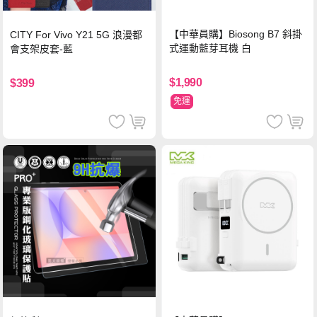
【中華員購】Biosong B7 斜掛
CITY For Vivo Y21 5G 浪漫都
式運動藍芽耳機 白
會支架皮套-藍
$1,990
$399
免運