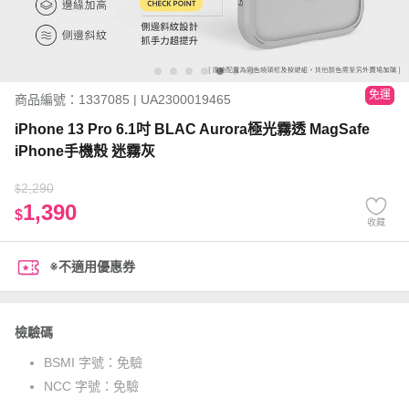
免運
商品編號：1337085 | UA2300019465
iPhone 13 Pro 6.1吋 BLAC Aurora極光霧透 MagSafe
iPhone手機殼 迷霧灰
2,290
$
1,390
$
收藏
※不適用優惠券
檢驗碼
BSMI 字號：
免驗
NCC 字號：
免驗