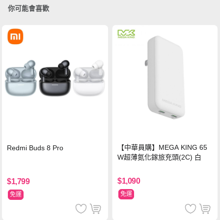
你可能會喜歡
【中華員購】MEGA KING 65
Redmi Buds 8 Pro
W超薄氮化鎵旅充頭(2C) 白
$1,090
$1,799
免運
免運