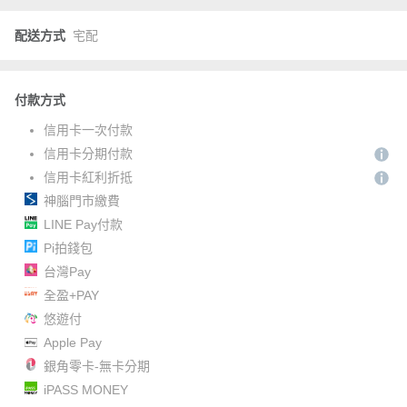
配送方式
宅配
付款方式
信用卡一次付款
信用卡分期付款
信用卡紅利折抵
神腦門市繳費
LINE Pay付款
Pi拍錢包
台灣Pay
全盈+PAY
悠遊付
Apple Pay
銀角零卡-無卡分期
iPASS MONEY