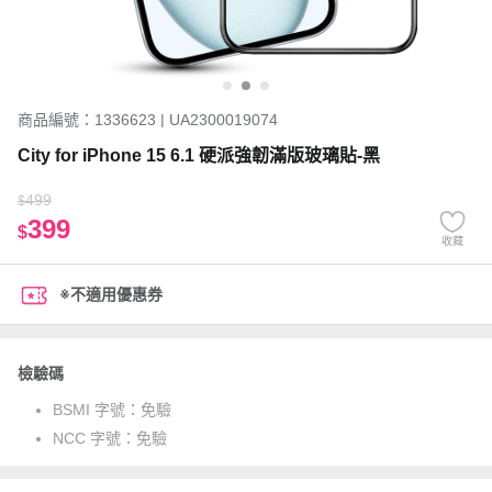
商品編號：1336623 | UA2300019074
City for iPhone 15 6.1 硬派強韌滿版玻璃貼-黑
499
$
399
$
收藏
※不適用優惠券
檢驗碼
BSMI 字號：
免驗
NCC 字號：
免驗