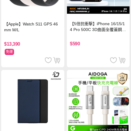
【5倍抗衝擊】iPhone 16/15/1
【Apple】Watch S11 GPS 46
4 Pro 500C 3D曲面全覆蓋鋼化
mm M/L
玻璃貼 0.5mm極窄邊框 防指紋
保護貼
$590
$13,390
免運