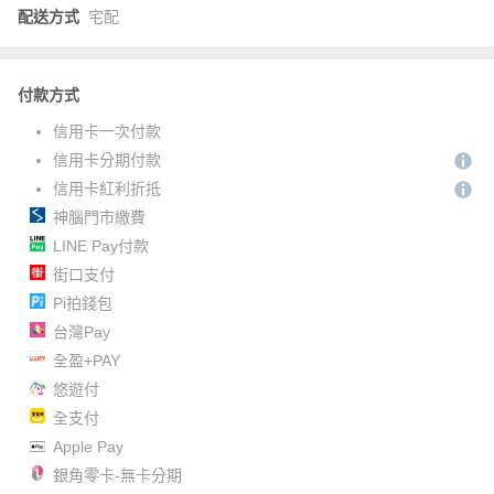
配送方式
宅配
付款方式
信用卡一次付款
信用卡分期付款
信用卡紅利折抵
神腦門市繳費
LINE Pay付款
街口支付
Pi拍錢包
台灣Pay
全盈+PAY
悠遊付
全支付
Apple Pay
銀角零卡-無卡分期