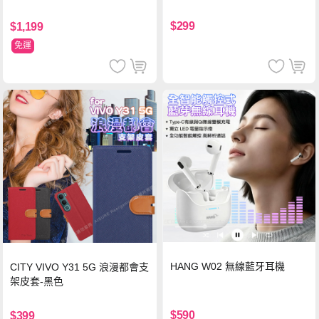
$299
$1,199
免運
HANG W02 無線藍牙耳機
CITY VIVO Y31 5G 浪漫都會支
架皮套-黑色
$590
$399