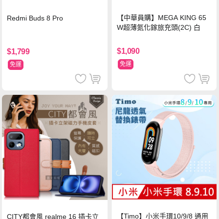
【中華員購】MEGA KING 65
Redmi Buds 8 Pro
W超薄氮化鎵旅充頭(2C) 白
$1,090
$1,799
免運
免運
【Timo】小米手環10/9/8 通用
CITY都會風 realme 16 插卡立