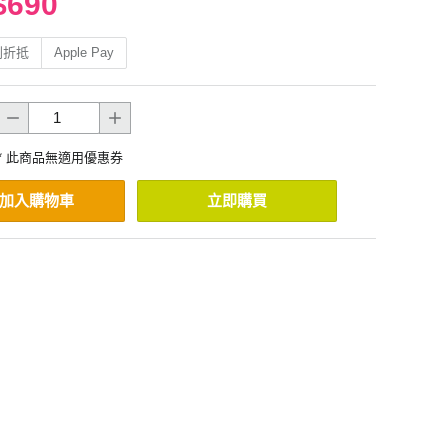
$690
利折抵
Apple Pay
* 此商品無適用優惠券
加入購物車
立即購買