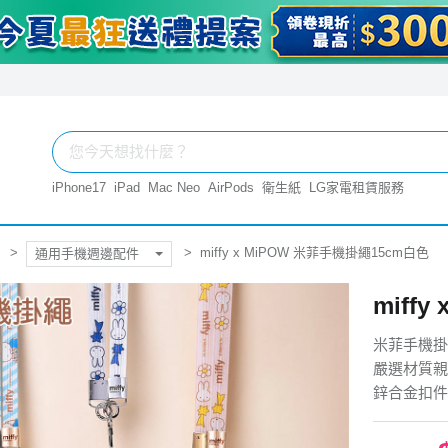
iPhone17
iPad
Mac Neo
AirPods
衛生紙
LG家電租賃服務
miffy x MiPOW 米菲手機掛繩15cm白色
通用手機週邊配件
miff
米菲手機掛
嚴選材質親
鋅合金扣件