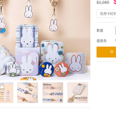
$1,080
信用卡紅
數量
優惠券