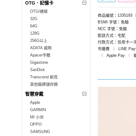
OTG．記憶卡
OTG/硬碟
商品編號：1335193
32G
BSMI 字號：免驗
64G
NCC 字號：免驗
128G
配送方式：宅配
256G以上
付款方式：信用卡一
ADATA 威剛
市繳費
︱
LINE Pa
Apacer宇瞻
︱
Apple Pay
︱
Gigastone
SanDisk
Transcend 創見
其他廠牌儲存類
智慧穿戴
Apple
GARMIN
MI 小米
OPPO
SAMSUNG