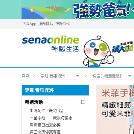
下載App
服務據點
神揚保代
首頁
穿戴 音訊 配件
精選手機週邊配件
穿戴 音訊 配件
精選活動
出清配件下殺1折起
三星穿戴｜耳機限時優惠
炎炎夏日出遊必備
週三快閃優惠專區