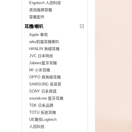
Ergotech 人因科技
其他廠牌穿戴
穿戴配件
耳機/喇叭
Apple 專用
aibo鈞嵐耳機喇叭
HANLIN 無線耳機
JVC 日本時尚
Jabees藍牙耳機
MI 小米耳機
OPPO 真無線耳機
SAMSUNG 高音質
SONY 日系質感
soundcore 藍牙耳機
TDK 日系品牌
TOTU 拓途耳機
UE羅技Logitech
人因科技