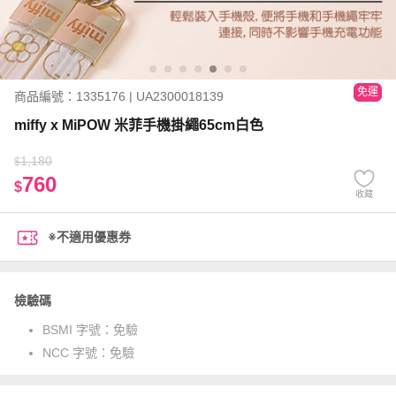
免運
商品編號：1335176 | UA2300018139
miffy x MiPOW 米菲手機掛繩65cm白色
1,180
$
760
$
收藏
※不適用優惠券
檢驗碼
BSMI 字號：
免驗
NCC 字號：
免驗