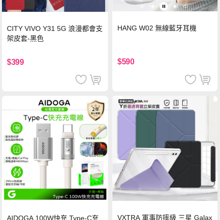
HANG W02 無線藍牙耳機
CITY VIVO Y31 5G 浪漫都會支
架皮套-黑色
$590
$399
VXTRA 軍事防摔級 三星 Galax
AIDOGA 100W快充 Type-C充