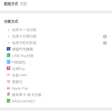
配送方式
宅配
付款方式
信用卡一次付款
信用卡分期付款
信用卡紅利折抵
神腦門市繳費
LINE Pay付款
Pi拍錢包
台灣Pay
全盈+PAY
悠遊付
Apple Pay
銀角零卡-無卡分期
iPASS MONEY