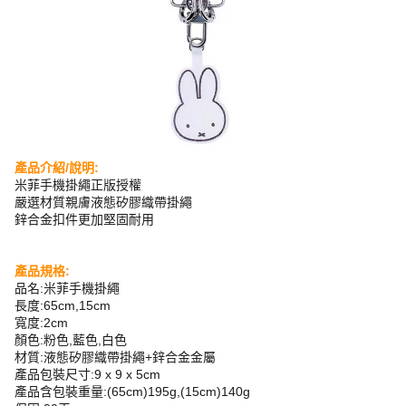
產品介紹/說明:
米菲手機掛繩正版授權
嚴選材質親膚液態矽膠織帶掛繩
鋅合金扣件更加堅固耐用
產品規格:
品名:米菲手機掛繩
長度:65cm,15cm
寬度:2cm
顏色:粉色,藍色,白色
材質:液態矽膠織帶掛繩+鋅合金金屬
產品包裝尺寸:9 x 9 x 5cm
產品含包裝重量:(65cm)195g,(15cm)140g