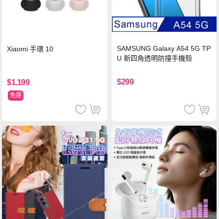
SAMSUNG Galaxy A54 5G TP
Xiaomi 手環 10
U 新四角透明防撞手機殼
$299
$1,199
免運