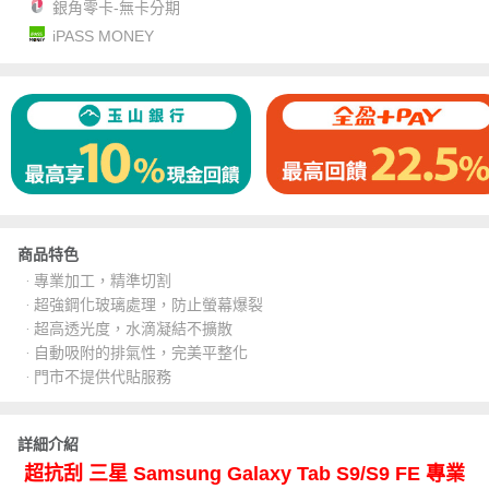
銀角零卡-無卡分期
iPASS MONEY
商品特色
‧ 專業加工，精準切割
‧ 超強鋼化玻璃處理，防止螢幕爆裂
‧ 超高透光度，水滴凝結不擴散
‧ 自動吸附的排氣性，完美平整化
‧ 門市不提供代貼服務
詳細介紹
超抗刮 三星 Samsung Galaxy Tab S9/S9 FE 專業