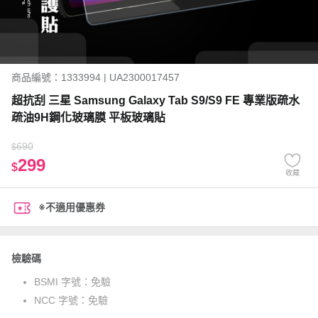
商品編號：1333994 | UA2300017457
超抗刮 三星 Samsung Galaxy Tab S9/S9 FE 專業版疏水
疏油9H鋼化玻璃膜 平板玻璃貼
690
$
299
$
收藏
※不適用優惠券
檢驗碼
BSMI 字號：
免驗
NCC 字號：
免驗