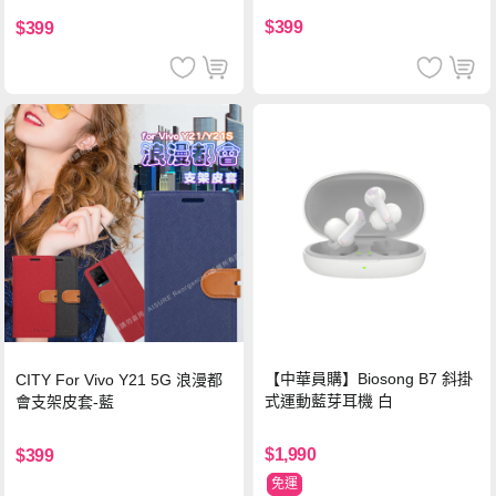
$399
$399
【中華員購】Biosong B7 斜掛
CITY For Vivo Y21 5G 浪漫都
式運動藍芽耳機 白
會支架皮套-藍
$1,990
$399
免運