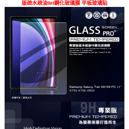
版疏水疏油9H鋼化玻璃膜 平板玻璃貼