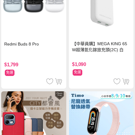
【中華員購】MEGA KING 65
Redmi Buds 8 Pro
W超薄氮化鎵旅充頭(2C) 白
$1,090
$1,799
免運
免運