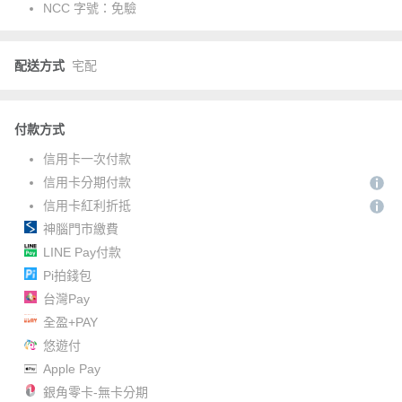
NCC 字號：
免驗
配送方式
宅配
付款方式
信用卡一次付款
信用卡分期付款
信用卡紅利折抵
神腦門市繳費
LINE Pay付款
Pi拍錢包
台灣Pay
全盈+PAY
悠遊付
Apple Pay
銀角零卡-無卡分期