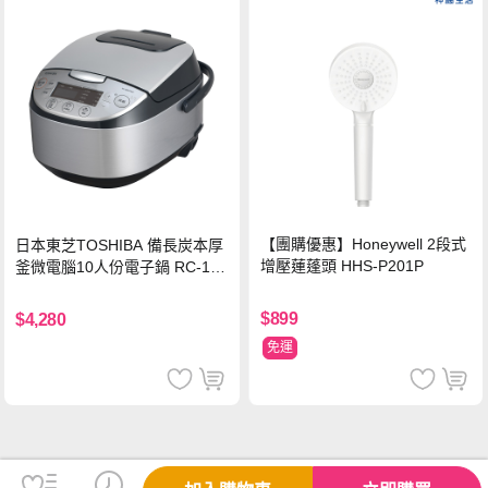
【團購優惠】Honeywell 2段式
日本東芝TOSHIBA 備長炭本厚
增壓蓮蓬頭 HHS-P201P
釜微電腦10人份電子鍋 RC-18
DRTTW(K)
$899
$4,280
免運