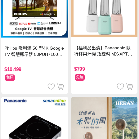
【福利品出清】Panasonic 隨
Philips 飛利浦 50 型4K Google
行杯果汁機 玫瑰粉 MX-XPT10
TV 智慧顯示器 50PUH7100
3-P
(不含安裝)
$799
$10,499
免運
免運