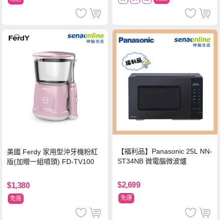
【福利品】Panasonic 25L NN-
美國 Ferdy 家用型沖牙機粉紅
ST34NB 微電腦微波爐
版(加贈一組噴頭) FD-TV100
$2,699
$1,380
免運
免運