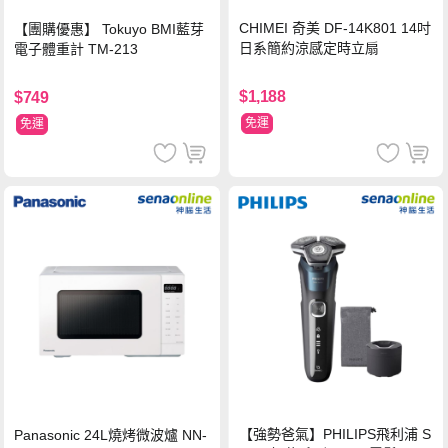
CHIMEI 奇美 DF-14K801 14吋
【團購優惠】 Tokuyo BMI藍芽
日系簡約涼感定時立扇
電子體重計 TM-213
$1,188
$749
免運
免運
【強勢爸氣】PHILIPS飛利浦 S
Panasonic 24L燒烤微波爐 NN-