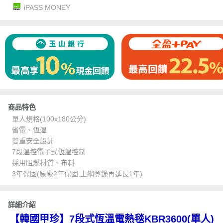
iPASS MONEY
商品特色
單人規格(100x180公分)
省電、恆溫
雙重安全設計
7段溫控電子式恆溫控制
採用阻燃材質、布料
3年保固(原廠2年保固,上網登錄再延長1年)
詳細介紹
【韓國甲珍】7段式恆溫電熱毯KBR3600(單人)