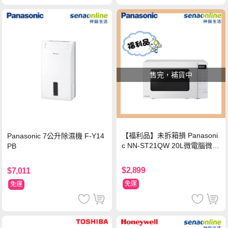
售完，補貨中
【福利品】未拆箱損 Panasoni
Panasonic 7公升除濕機 F-Y14
c NN-ST21QW 20L微電腦微波
PB
爐
$2,899
$7,011
免運
免運