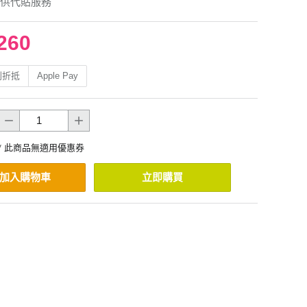
供代貼服務
260
利折抵
Apple Pay
* 此商品無適用優惠券
加入購物車
立即購買