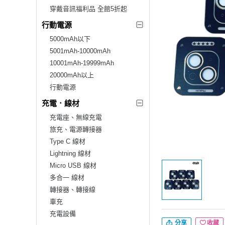
穿戴音訊福利品 全館5折起
行動電源
5000mAh以下
5001mAh-10000mAh
10001mAh-19999mAh
20000mAh以上
行動電源
充電．線材
充電座、無線充電
旅充、電源轉接器
Type C 線材
Lightning 線材
Micro USB 線材
多合一 線材
轉接器、轉接線
車充
充電設備
分享
收藏