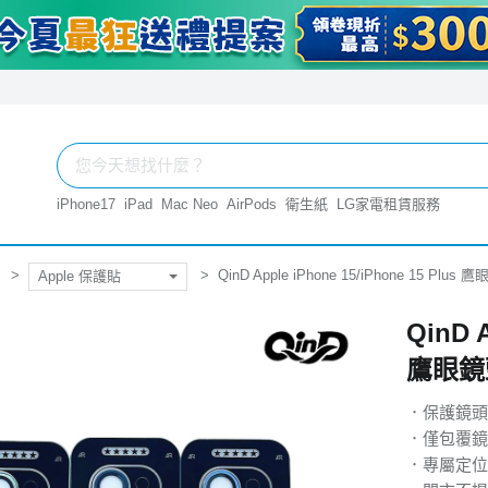
iPhone17
iPad
Mac Neo
AirPods
衛生紙
LG家電租賃服務
QinD Apple iPhone 15/iPhone 15 Pl
Apple 保護貼
QinD A
鷹眼鏡
．保護鏡頭
．僅包覆鏡
．專屬定位