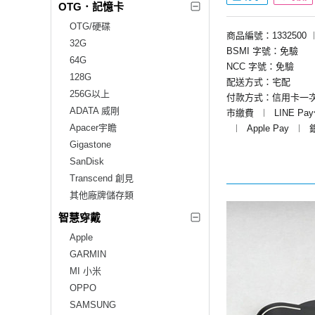
OTG．記憶卡
OTG/硬碟
商品編號：1332500
32G
BSMI 字號：免驗
64G
NCC 字號：免驗
128G
配送方式：宅配
256G以上
付款方式：信用卡一
ADATA 威剛
市繳費
︱
LINE Pa
Apacer宇瞻
︱
Apple Pay
︱
Gigastone
SanDisk
Transcend 創見
其他廠牌儲存類
智慧穿戴
Apple
GARMIN
MI 小米
OPPO
SAMSUNG