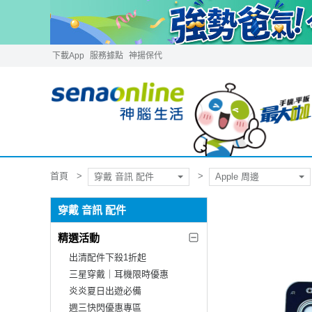
下載App
服務據點
神揚保代
首頁
穿戴 音訊 配件
Apple 周邊
穿戴 音訊 配件
精選活動
出清配件下殺1折起
三星穿戴｜耳機限時優惠
炎炎夏日出遊必備
週三快閃優惠專區