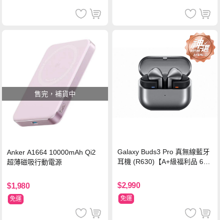
售完，補貨中
Galaxy Buds3 Pro 真無線藍牙
Anker A1664 10000mAh Qi2
耳機 (R630)【A+級福利品 6個
超薄磁吸行動電源
月保固】
$2,990
$1,980
免運
免運