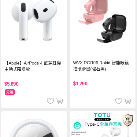
WVX RGR06 Rokid 智能眼鏡
【Apple】AirPods 4 藍芽耳機
指環滑鼠(曜石黑)
主動式降噪款
$1,290
$5,690
免運