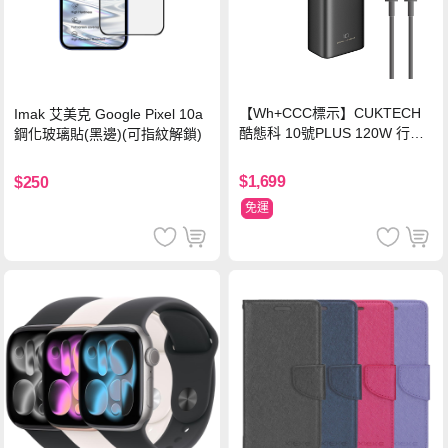
【Wh+CCC標示】CUKTECH
Imak 艾美克 Google Pixel 10a
酷態科 10號PLUS 120W 行動
鋼化玻璃貼(黑邊)(可指紋解鎖)
電源 15000mAh (PB150P)-黑
色
$1,699
$250
免運