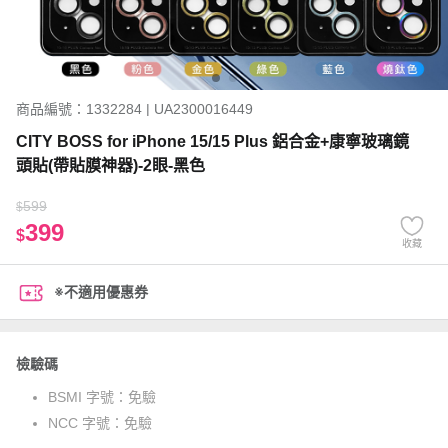
商品編號：1332284 | UA2300016449
CITY BOSS for iPhone 15/15 Plus 鋁合金+康寧玻璃鏡
頭貼(帶貼膜神器)-2眼-黑色
599
$
399
$
收藏
※不適用優惠券
檢驗碼
BSMI 字號：
免驗
NCC 字號：
免驗