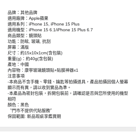
品牌：其他品牌
適用廠牌：Apple蘋果
適用系列：iPhone 15, iPhone 15 Plus
適用機型：iPhone 15 6.1/iPhone 15 Plus 6.7
商品類型：鏡頭貼
功能：防眩, 玻璃, 抗刮
屏幕：滿版
尺寸：約15x10x1cm(含包裝)
重量(g)：約40g(含包裝)
產地：中國
內容物：康寧玻璃鏡頭貼+貼膜神器x1
注意事項
-本商品不含手機、零錢、鑰匙等拍攝道具，產品拍攝因個人螢幕
顯示而有異，請以收到實品為準。
-本產品為密封包裝，拆開包裝前，請確認是否與您所使用的機型
相符
顏色：黑色
〝門市不提供代貼服務〞
保固範圍: 新品瑕疵享鑑賞期