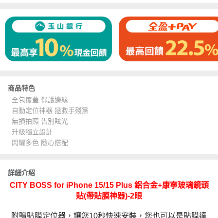
商品特色
全包覆蓋 保護邊緣
自動定位神器 拯救手殘黨
無損拍照 告別眩光
升級獨立設計
閃耀多色 隨心搭配
詳細介紹
CITY BOSS for iPhone 15/15 Plus 鋁合金+康寧玻璃鏡頭
貼(帶貼膜神器)-2眼
附贈貼膜定位器，讓您10秒快速安裝，您也可以是貼膜達