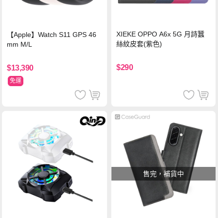
XIEKE OPPO A6x 5G 月詩蠶
【Apple】Watch S11 GPS 46
絲紋皮套(紫色)
mm M/L
$290
$13,390
免運
售完，補貨中