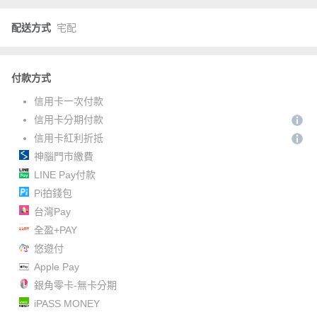
配送方式
宅配
付款方式
信用卡一次付款
信用卡分期付款
信用卡紅利折抵
神腦門市繳費
LINE Pay付款
Pi拍錢包
台灣Pay
全盈+PAY
悠遊付
Apple Pay
銀角零卡-無卡分期
iPASS MONEY