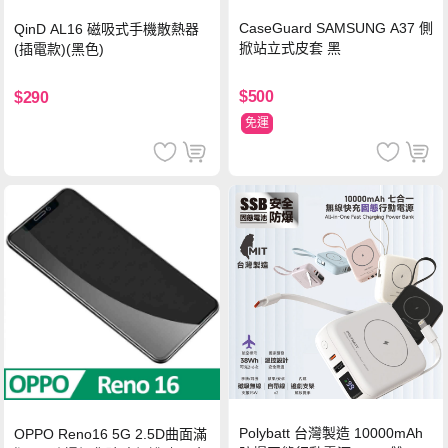
CaseGuard SAMSUNG A37 側
QinD AL16 磁吸式手機散熱器
掀站立式皮套 黑
(插電款)(黑色)
$500
$290
免運
Polybatt 台灣製造 10000mAh
OPPO Reno16 5G 2.5D曲面滿