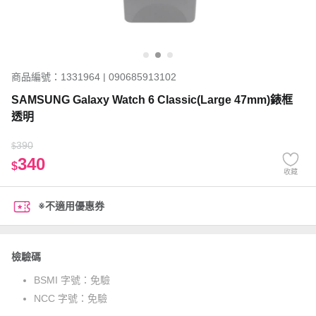
商品編號：1331964 | 090685913102
SAMSUNG Galaxy Watch 6 Classic(Large 47mm)錶框
透明
390
$
340
$
收藏
※不適用優惠券
檢驗碼
BSMI 字號：
免驗
NCC 字號：
免驗