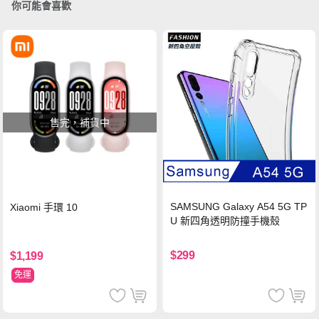
你可能會喜歡
售完，補貨中
SAMSUNG Galaxy A54 5G TP
Xiaomi 手環 10
U 新四角透明防撞手機殼
$299
$1,199
免運