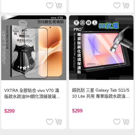
超抗刮 三星 Galaxy Tab S11/S
VXTRA 全膠貼合 vivo V70 滿
10 Lite 共用 專業版疏水疏油9
版疏水疏油9H鋼化頂級玻璃貼
H鋼化玻璃膜 平板玻璃貼
保護貼(黑)
$299
$299