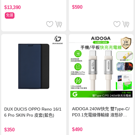
保護貼
$590
$13,390
免運
AIDOGA 240W快充 雙Type-C/
DUX DUCIS OPPO Reno 16/1
PD3.1充電線傳輸線 液態矽膠
6 Pro SKIN Pro 皮套(藍色)
硅膠 2M 支援iPhone17/安卓/手
機/平板/筆電
$490
$350