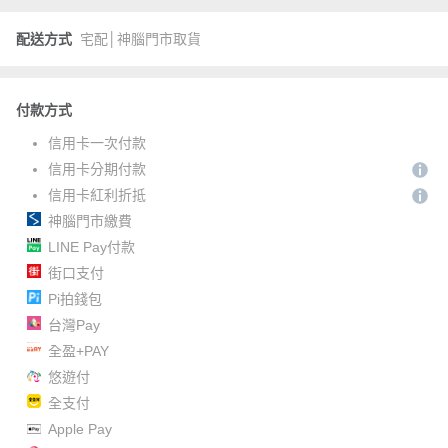
配送方式
宅配│神腦門市取貨
付款方式
信用卡一次付款
信用卡分期付款
信用卡紅利折抵
神腦門市繳費
LINE Pay付款
街口支付
Pi拍錢包
台灣Pay
全盈+PAY
悠遊付
全支付
Apple Pay