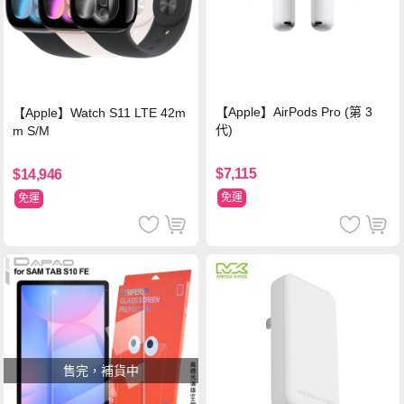
【Apple】AirPods Pro (第 3
【Apple】Watch S11 LTE 42m
代)
m S/M
$7,115
$14,946
免運
免運
售完，補貨中