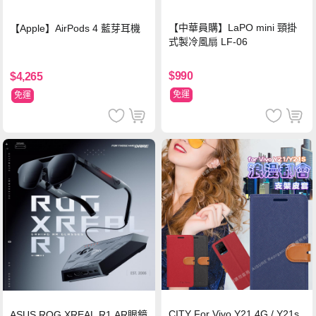
【中華員購】LaPO mini 頸掛
【Apple】AirPods 4 藍芽耳機
式製冷風扇 LF-06
$990
$4,265
免運
免運
CITY For Vivo Y21 4G / Y21s
ASUS ROG XREAL R1 AR眼鏡