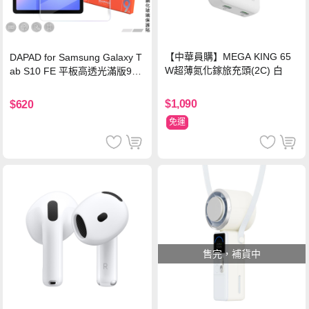
【中華員購】MEGA KING 65
DAPAD for Samsung Galaxy T
W超薄氮化鎵旅充頭(2C) 白
ab S10 FE 平板高透光滿版9H
鋼化玻璃保護貼
$1,090
$620
免運
售完，補貨中