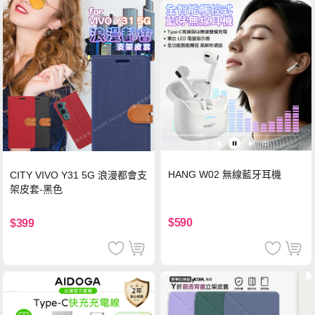
HANG W02 無線藍牙耳機
CITY VIVO Y31 5G 浪漫都會支
架皮套-黑色
$590
$399