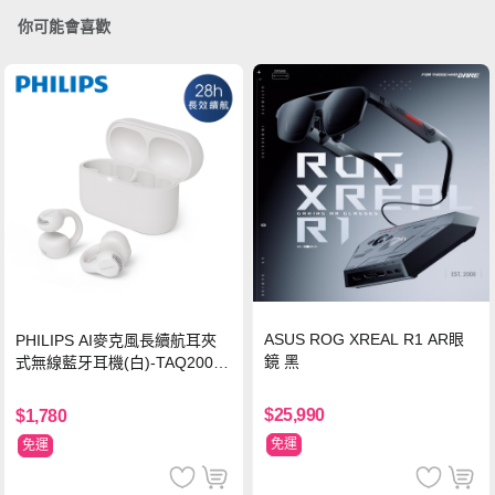
你可能會喜歡
ASUS ROG XREAL R1 AR眼
PHILIPS AI麥克風長續航耳夾
鏡 黑
式無線藍牙耳機(白)-TAQ2000
WT
$25,990
$1,780
免運
免運