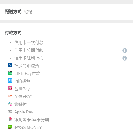
配送方式
宅配
付款方式
信用卡一次付款
信用卡分期付款
信用卡紅利折抵
神腦門市繳費
LINE Pay付款
Pi拍錢包
台灣Pay
全盈+PAY
悠遊付
Apple Pay
銀角零卡-無卡分期
iPASS MONEY