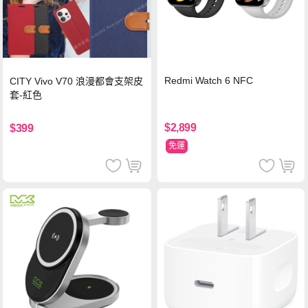
Redmi Watch 6 NFC
CITY Vivo V70 浪漫都會支架皮
套-紅色
$2,899
$399
免運