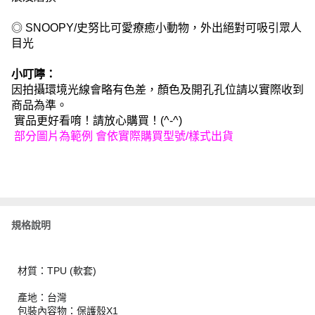
◎ SNOOPY/史努比可愛療癒小動物，外出絕對可吸引眾人
目光
小叮嚀：
因拍攝環境光線會略有色差，顏色及開孔孔位請以實際收到
商品為準。
實品更好看唷！請放心購買！(^-^)
部分圖片為範例 會依實際購買型號/樣式出貨
規格說明
材質：TPU (軟套)
產地：台灣
包裝內容物：保護殼X1