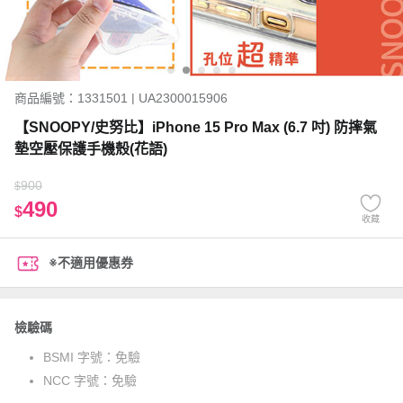
商品編號：1331501 | UA2300015906
【SNOOPY/史努比】iPhone 15 Pro Max (6.7 吋) 防摔氣
墊空壓保護手機殼(花語)
900
$
490
$
收藏
※不適用優惠券
檢驗碼
BSMI 字號：
免驗
NCC 字號：
免驗