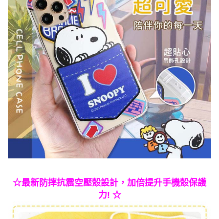
☆最新防摔抗震空壓殼設計，加倍提升手機殼保護
力! ☆