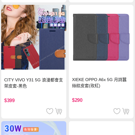
XIEKE OPPO A6x 5G 月詩蠶
CITY VIVO Y31 5G 浪漫都會支
絲紋皮套(玫紅)
架皮套-黑色
$290
$399