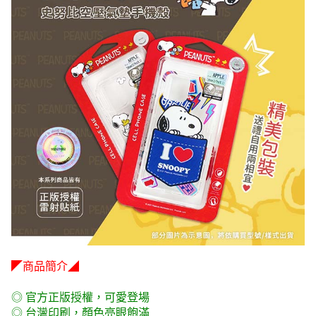
◤商品簡介◢
◎ 官方正版授權，可愛登場
◎ 台灣印刷，顏色亮眼飽滿