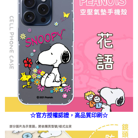
☆官方授權認證，高品質印刷☆