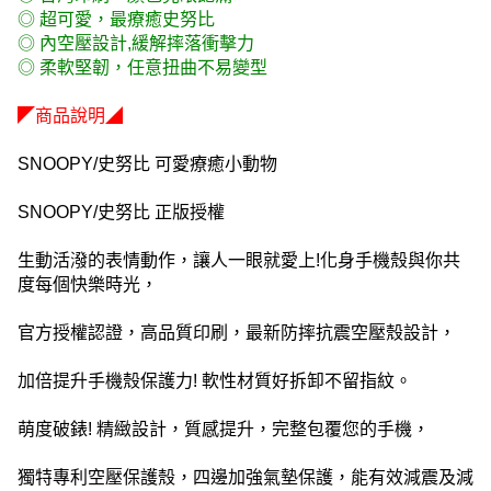
◎ 超可愛，最療癒史努比
◎ 內空壓設計,緩解摔落衝擊力
◎ 柔軟堅韌，任意扭曲不易變型
◤商品說明◢
SNOOPY/史努比 可愛療癒小動物
SNOOPY/史努比 正版授權
生動活潑的表情動作，讓人一眼就愛上!化身手機殼與你共
度每個快樂時光，
官方授權認證，高品質印刷，最新防摔抗震空壓殼設計，
加倍提升手機殼保護力! 軟性材質好拆卸不留指紋。
萌度破錶! 精緻設計，質感提升，完整包覆您的手機，
獨特專利空壓保護殼，四邊加強氣墊保護，能有效減震及減