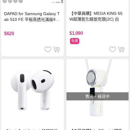
【中華員購】MEGA KING 65
DAPAD for Samsung Galaxy T
W超薄氮化鎵旅充頭(2C) 白
ab S10 FE 平板高透光滿版9H
鋼化玻璃保護貼
$1,090
$620
免運
售完，補貨中