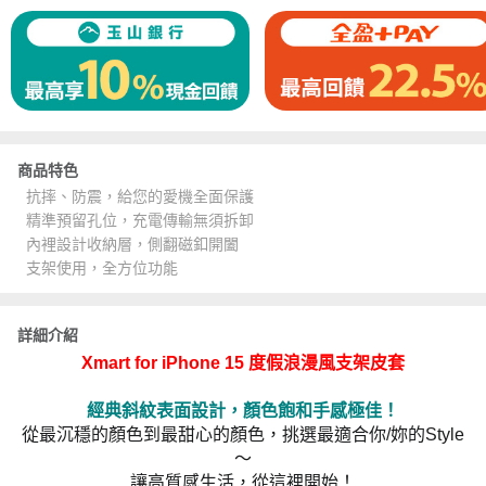
商品特色
抗摔、防震，給您的愛機全面保護
精準預留孔位，充電傳輸無須拆卸
內裡設計收納層，側翻磁釦開闔
支架使用，全方位功能
詳細介紹
Xmart for iPhone 15 度假浪漫風支架皮套
經典斜紋表面設計，顏色飽和手感極佳！
從最沉穩的顏色到最甜心的顏色，挑選最適合你/妳的Style
～
讓高質感生活，從這裡開始！