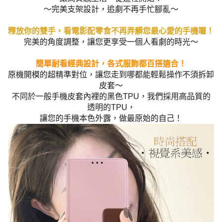
～完美支架設計，追劇不再手忙腳亂～
釋放你的雙手，看電影配零食不再弄髒您最心愛的手機囉！
完美的角度調整，讓您更享受一個人看劇的時光～
簡單耐看經典設計，各式服飾都百搭適合！
原機開模的超精準對位，讓您走到哪都能輕鬆操作不須拆卸
皮套～
不同於一般手機皮套內裡的黑色TPU，我們採用高品質的
透明的TPU，
讓您的手機本色外露，做最原始的自己！