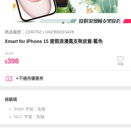
商品編號：1330762 | UA2300015428
Xmart for iPhone 15 度假浪漫風支架皮套-藍色
599
$
398
$
收藏
※不適用優惠券
檢驗碼
BSMI 字號：
免驗
NCC 字號：
免驗