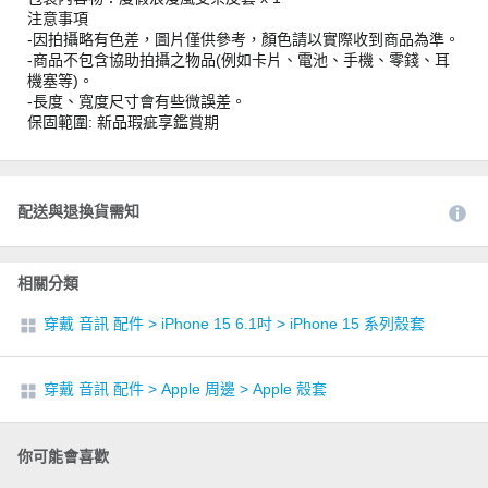
注意事項
-因拍攝略有色差，圖片僅供參考，顏色請以實際收到商品為準。
-商品不包含協助拍攝之物品(例如卡片、電池、手機、零錢、耳
機塞等)。
-長度、寬度尺寸會有些微誤差。
保固範圍: 新品瑕疵享鑑賞期
配送與退換貨需知
相關分類
穿戴 音訊 配件
>
iPhone 15 6.1吋
>
iPhone 15 系列殼套
穿戴 音訊 配件
>
Apple 周邊
>
Apple 殼套
你可能會喜歡