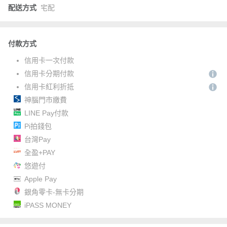
配送方式
宅配
付款方式
信用卡一次付款
信用卡分期付款
信用卡紅利折抵
神腦門市繳費
LINE Pay付款
Pi拍錢包
台灣Pay
全盈+PAY
悠遊付
Apple Pay
銀角零卡-無卡分期
iPASS MONEY