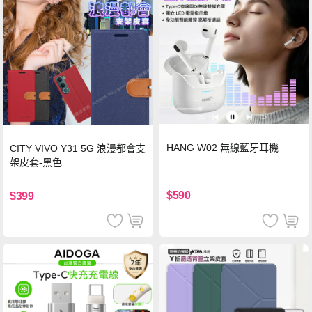
HANG W02 無線藍牙耳機
CITY VIVO Y31 5G 浪漫都會支
架皮套-黑色
$590
$399