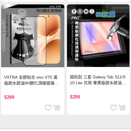
超抗刮 三星 Galaxy Tab S11/S
VXTRA 全膠貼合 vivo V70 滿
10 Lite 共用 專業版疏水疏油9
版疏水疏油9H鋼化頂級玻璃貼
H鋼化玻璃膜 平板玻璃貼
保護貼(黑)
$299
$299