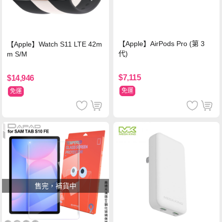
【Apple】AirPods Pro (第 3
【Apple】Watch S11 LTE 42m
代)
m S/M
$7,115
$14,946
免運
免運
售完，補貨中