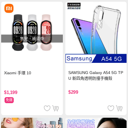
售完，補貨中
SAMSUNG Galaxy A54 5G TP
Xiaomi 手環 10
U 新四角透明防撞手機殼
$299
$1,199
免運