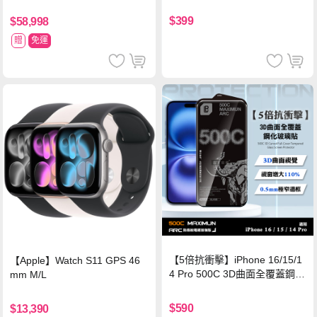
$399
$58,998
贈
免運
【5倍抗衝擊】iPhone 16/15/1
【Apple】Watch S11 GPS 46
4 Pro 500C 3D曲面全覆蓋鋼化
mm M/L
玻璃貼 0.5mm極窄邊框 防指紋
保護貼
$590
$13,390