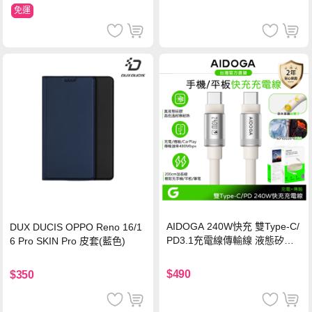
免運
AIDOGA 240W快充 雙Type-C/
DUX DUCIS OPPO Reno 16/1
PD3.1充電線傳輸線 液態矽膠
6 Pro SKIN Pro 皮套(藍色)
硅膠 2M 支援iPhone17/安卓/手
機/平板/筆電
$490
$350