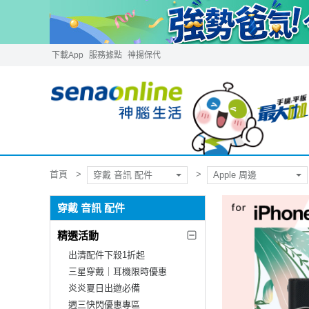
下載App
服務據點
神揚保代
首頁
穿戴 音訊 配件
Apple 周邊
穿戴 音訊 配件
精選活動
出清配件下殺1折起
三星穿戴｜耳機限時優惠
炎炎夏日出遊必備
週三快閃優惠專區