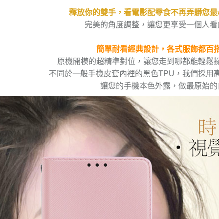
釋放你的雙手，看電影配零食不再弄髒您最
完美的角度調整，讓您更享受一個人看
簡單耐看經典設計，各式服飾都百
原機開模的超精準對位，讓您走到哪都能輕鬆
不同於一般手機皮套內裡的黑色TPU，我們採用高
讓您的手機本色外露，做最原始的