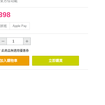
全方位功能
398
利折抵
Apple Pay
* 此商品無適用優惠券
加入購物車
立即購買