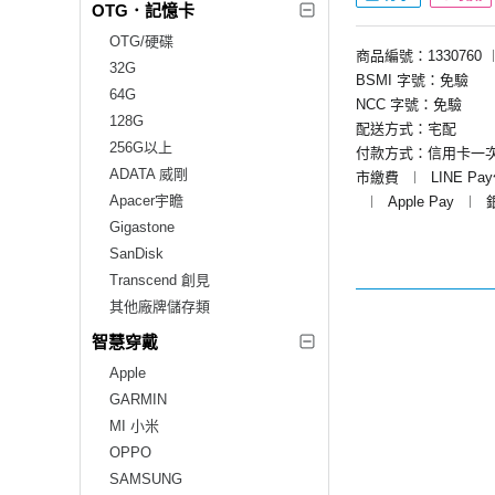
OTG．記憶卡
OTG/硬碟
商品編號：1330760
32G
BSMI 字號：免驗
64G
NCC 字號：免驗
128G
配送方式：宅配
256G以上
付款方式：信用卡一
ADATA 威剛
市繳費
︱
LINE Pa
Apacer宇瞻
︱
Apple Pay
︱
Gigastone
SanDisk
Transcend 創見
其他廠牌儲存類
智慧穿戴
Apple
GARMIN
MI 小米
OPPO
SAMSUNG