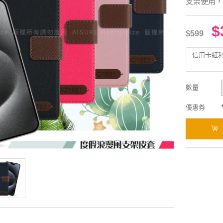
支架使用，
$
$599
信用卡紅
數量
優惠券