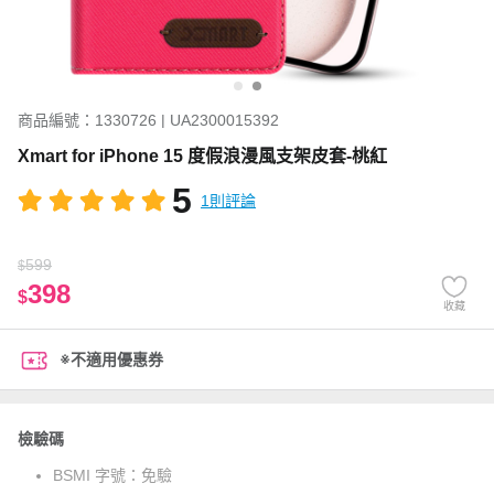
商品編號：1330726 | UA2300015392
Xmart for iPhone 15 度假浪漫風支架皮套-桃紅
5
1則評論
599
$
398
$
收藏
※不適用優惠券
檢驗碼
BSMI 字號：
免驗