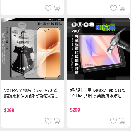
超抗刮 三星 Galaxy Tab S11/S
VXTRA 全膠貼合 vivo V70 滿
10 Lite 共用 專業版疏水疏油9
版疏水疏油9H鋼化頂級玻璃貼
H鋼化玻璃膜 平板玻璃貼
保護貼(黑)
$299
$299