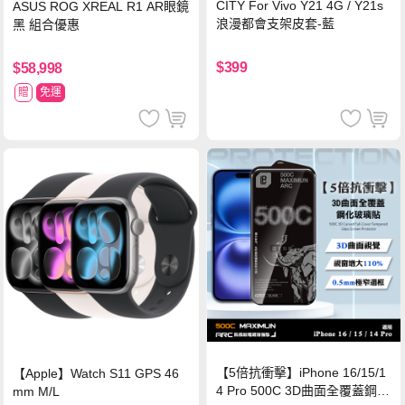
CITY For Vivo Y21 4G / Y21s
ASUS ROG XREAL R1 AR眼鏡
浪漫都會支架皮套-藍
黑 組合優惠
$399
$58,998
贈
免運
【5倍抗衝擊】iPhone 16/15/1
【Apple】Watch S11 GPS 46
4 Pro 500C 3D曲面全覆蓋鋼化
mm M/L