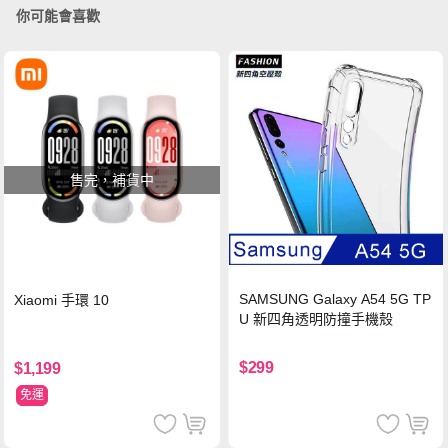
你可能會喜歡
售完，補貨中
SAMSUNG Galaxy A54 5G TP
Xiaomi 手環 10
U 新四角透明防撞手機殼
$299
$1,199
免運