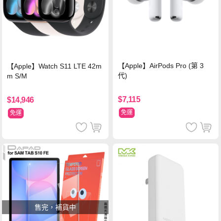
【Apple】AirPods Pro (第 3
【Apple】Watch S11 LTE 42m
代)
m S/M
$7,115
$14,946
免運
免運
售完，補貨中