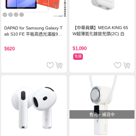
【中華員購】MEGA KING 65
DAPAD for Samsung Galaxy T
W超薄氮化鎵旅充頭(2C) 白
ab S10 FE 平板高透光滿版9H
鋼化玻璃保護貼
$1,090
$620
免運
售完，補貨中