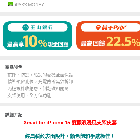
iPASS MONEY
商品特色
抗摔、防震，給您的愛機全面保護
精準預留孔位，充電傳輸無須拆卸
內裡設計收納層，側翻磁釦開闔
支架使用，全方位功能
詳細介紹
Xmart for iPhone 15 度假浪漫風支架皮套
經典斜紋表面設計，顏色飽和手感極佳！