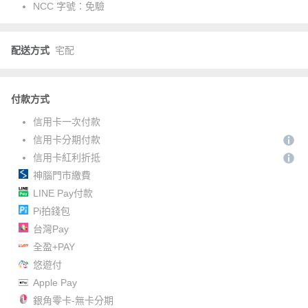
NCC 字號：
免驗
配送方式
宅配
付款方式
信用卡一次付款
信用卡分期付款
信用卡紅利折抵
神腦門市繳費
LINE Pay付款
Pi拍錢包
台灣Pay
全盈+PAY
悠遊付
Apple Pay
銀角零卡-無卡分期