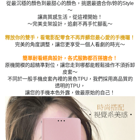
從最沉穩的顏色到最甜心的顏色，挑選最適合你/妳的Style
～
讓高質感生活，從這裡開始！
～完美支架設計，追劇不再手忙腳亂～
釋放你的雙手，看電影配零食不再弄髒您最心愛的手機囉！
完美的角度調整，讓您更享受一個人看劇的時光～
簡單耐看經典設計，各式服飾都百搭適合！
原機開模的超精準對位，讓您走到哪都能輕鬆操作不須拆卸
皮套～
不同於一般手機皮套內裡的黑色TPU，我們採用高品質的
透明的TPU，
讓您的手機本色外露，做最原始的自己！