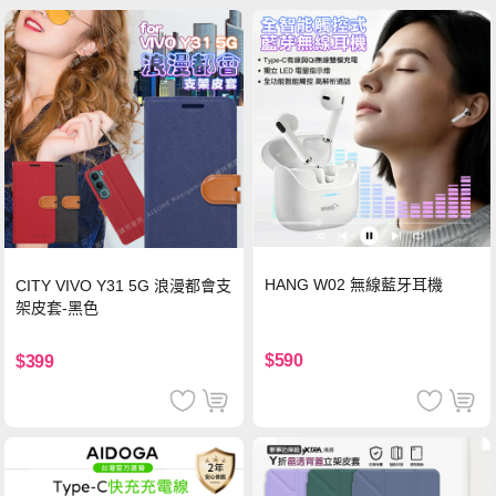
HANG W02 無線藍牙耳機
CITY VIVO Y31 5G 浪漫都會支
架皮套-黑色
$590
$399