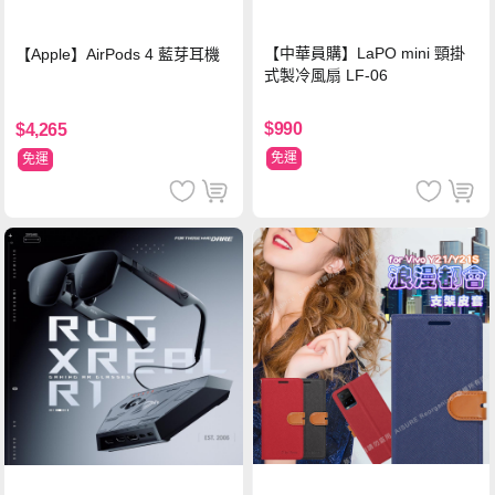
【中華員購】LaPO mini 頸掛
【Apple】AirPods 4 藍芽耳機
式製冷風扇 LF-06
$990
$4,265
免運
免運