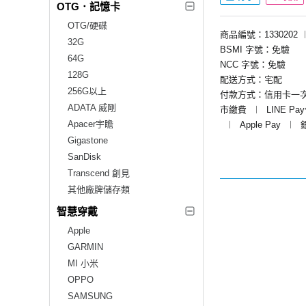
OTG．記憶卡
OTG/硬碟
商品編號：1330202
32G
BSMI 字號：免驗
64G
NCC 字號：免驗
128G
配送方式：宅配
256G以上
付款方式：信用卡一
ADATA 威剛
市繳費
︱
LINE Pa
Apacer宇瞻
︱
Apple Pay
︱
Gigastone
SanDisk
Transcend 創見
其他廠牌儲存類
智慧穿戴
Apple
GARMIN
MI 小米
OPPO
SAMSUNG