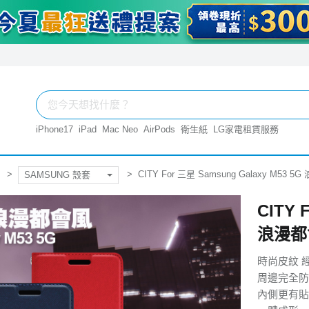
iPhone17
iPad
Mac Neo
AirPods
衛生紙
LG家電租賃服務
CITY For 三星 Samsung Galaxy M5
SAMSUNG 殼套
CITY 
浪漫都
時尚皮紋 
周邊完全防
內側更有貼