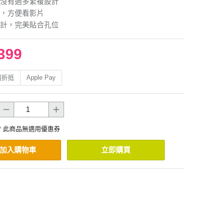
沒有過多繁複設計
，方便看影片
計，完美貼合孔位
399
利折抵
Apple Pay
* 此商品無適用優惠券
加入購物車
立即購買