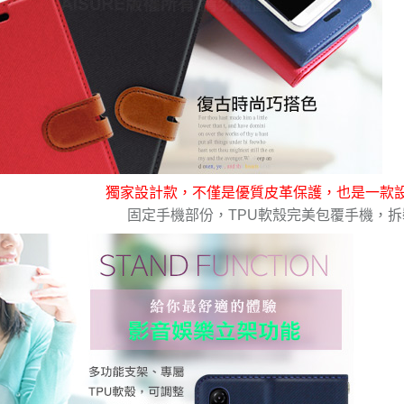
獨家設計款，不僅是優質皮革保護，也是一款
固定手機部份，TPU軟殼完美包覆手機，