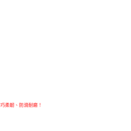
輕巧柔韌、防滑耐磨！