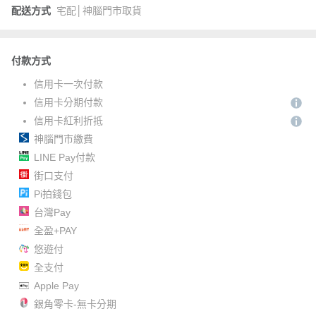
配送方式
宅配│神腦門市取貨
付款方式
信用卡一次付款
信用卡分期付款
信用卡紅利折抵
神腦門市繳費
LINE Pay付款
街口支付
Pi拍錢包
台灣Pay
全盈+PAY
悠遊付
全支付
Apple Pay
銀角零卡-無卡分期