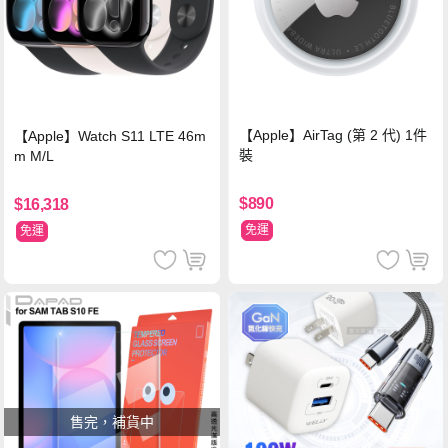
【Apple】AirTag (第 2 代) 1件
【Apple】Watch S11 LTE 46m
裝
m M/L
$890
$16,318
免運
免運
售完，補貨中