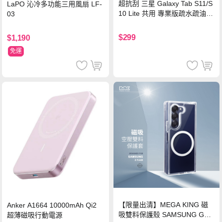
超抗刮 三星 Galaxy Tab S11/S
LaPO 沁冷多功能三用風扇 LF-
10 Lite 共用 專業版疏水疏油9
03
H鋼化玻璃膜 平板玻璃貼
$299
$1,190
免運
【限量出清】MEGA KING 磁
Anker A1664 10000mAh Qi2
吸雙料保護殼 SAMSUNG Gala
超薄磁吸行動電源