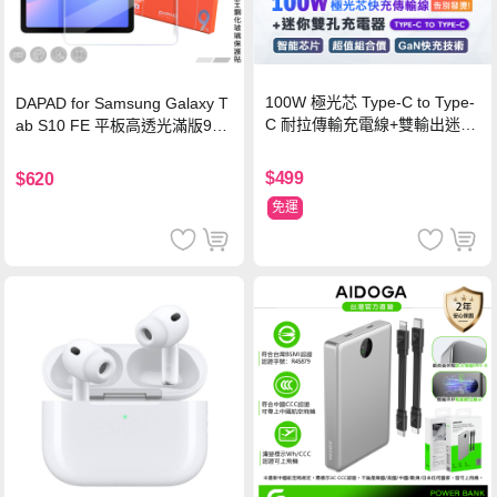
100W 極光芯 Type-C to Type-
DAPAD for Samsung Galaxy T
C 耐拉傳輸充電線+雙輸出迷你
ab S10 FE 平板高透光滿版9H
氮化鎵充電器
鋼化玻璃保護貼
$499
$620
免運