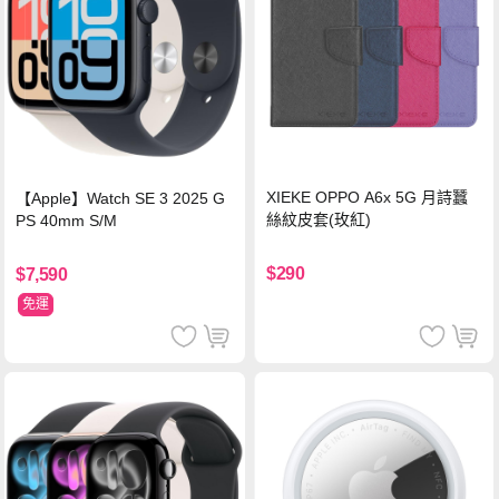
XIEKE OPPO A6x 5G 月詩蠶
【Apple】Watch SE 3 2025 G
絲紋皮套(玫紅)
PS 40mm S/M
$290
$7,590
免運