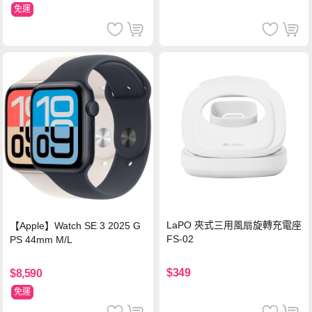
免運
LaPO 夾式三用風扇旋轉充電座
【Apple】Watch SE 3 2025 G
FS-02
PS 44mm M/L
$349
$8,590
免運