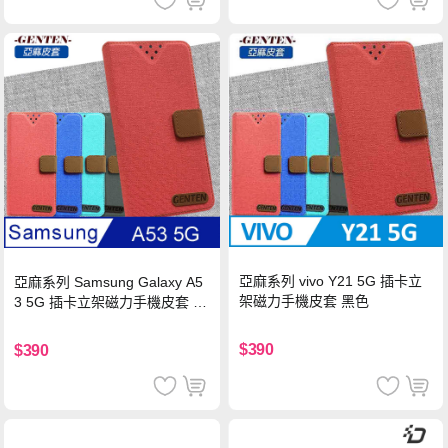
亞麻系列 vivo Y21 5G 插卡立
亞麻系列 Samsung Galaxy A5
架磁力手機皮套 黑色
3 5G 插卡立架磁力手機皮套 藍
色
$390
$390