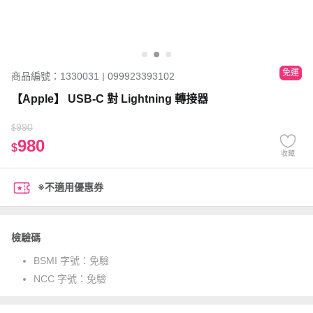
免運
商品編號：1330031 | 099923393102
【Apple】 USB-C 對 Lightning 轉接器
990
$
980
$
收藏
※不適用優惠券
檢驗碼
BSMI 字號：
免驗
NCC 字號：
免驗