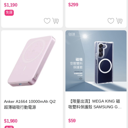
$299
$1,190
免運
【限量出清】MEGA KING 磁
Anker A1664 10000mAh Qi2
吸雙料保護殼 SAMSUNG Gala
超薄磁吸行動電源
xy Z Fold6
$59
$1,980