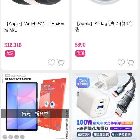
【Apple】AirTag (第 2 代) 1件
【Apple】Watch S11 LTE 46m
裝
m M/L
$890
$16,318
免運
免運
售完，補貨中