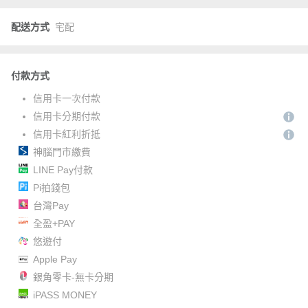
配送方式
宅配
付款方式
信用卡一次付款
信用卡分期付款
信用卡紅利折抵
神腦門市繳費
LINE Pay付款
Pi拍錢包
台灣Pay
全盈+PAY
悠遊付
Apple Pay
銀角零卡-無卡分期
iPASS MONEY