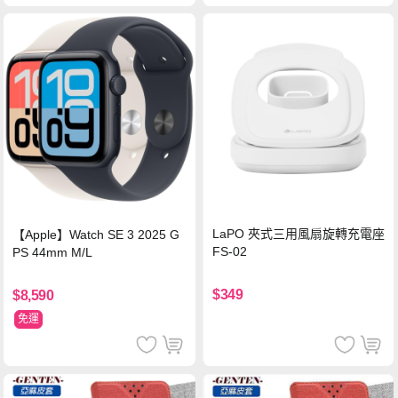
LaPO 夾式三用風扇旋轉充電座
【Apple】Watch SE 3 2025 G
FS-02
PS 44mm M/L
$349
$8,590
免運