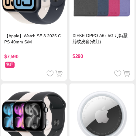
XIEKE OPPO A6x 5G 月詩蠶
【Apple】Watch SE 3 2025 G
絲紋皮套(玫紅)
PS 40mm S/M
$290
$7,590
免運