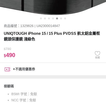
商品編號：1329826 | UA2300014847
UNIQTOUGH iPhone 15 / 15 Plus PVDSS 航太鋁金屬框
鏡頭保護鏡 淺綠色
790
$
490
$
收藏
※不適用優惠券
檢驗碼
BSMI 字號：
免驗
NCC 字號：
免驗