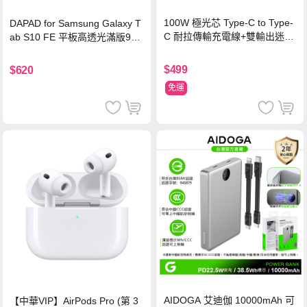
100W 極光芯 Type-C to Type-
DAPAD for Samsung Galaxy T
C 耐拉傳輸充電線+雙輸出迷你
ab S10 FE 平板高透光滿版9H
氮化鎵充電器
鋼化玻璃保護貼
$499
$620
免運
AIDOGA 艾迪伽 10000mAh 可
【中華VIP】AirPods Pro (第 3