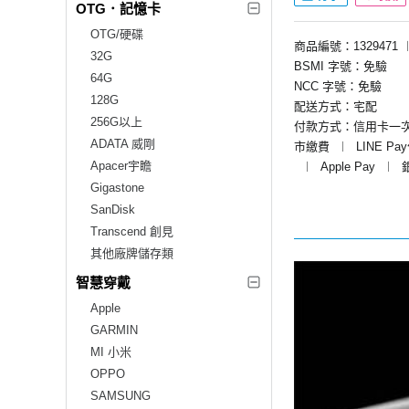
OTG．記憶卡
OTG/硬碟
商品編號：1329471
32G
BSMI 字號：免驗
64G
NCC 字號：免驗
128G
配送方式：宅配
256G以上
付款方式：信用卡一
ADATA 威剛
市繳費
︱
LINE Pa
Apacer宇瞻
︱
Apple Pay
︱
Gigastone
SanDisk
Transcend 創見
其他廠牌儲存類
智慧穿戴
Apple
GARMIN
MI 小米
OPPO
SAMSUNG