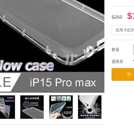
$
$250
信用卡紅
數量
優惠券