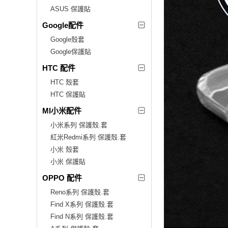
ASUS 保護貼
Google配件
Google殼套
Google保護貼
HTC 配件
HTC 殼套
HTC 保護貼
MI小米配件
小米系列 保護殼.套
紅米Redmi系列 保護殼.套
小米 殼套
小米 保護貼
OPPO 配件
Reno系列 保護殼.套
Find X系列 保護殼.套
Find N系列 保護殼.套