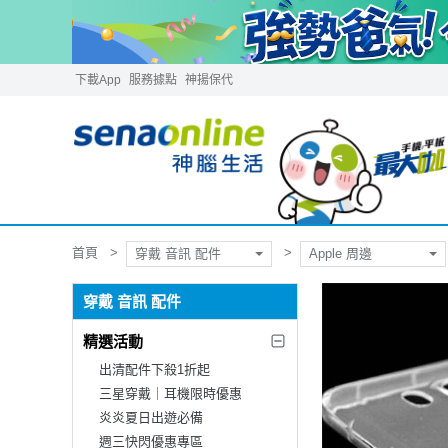
下載App
服務據點
神揚保代
首頁
穿戴 音訊 配件
Apple 周邊
穿戴 音訊 配件
精選活動
出清配件下殺1折起
三星穿戴｜耳機限時優惠
炎炎夏日出遊必備
週三快閃優惠專區