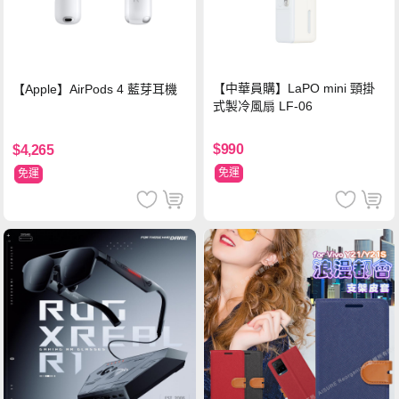
【中華員購】LaPO mini 頸掛
【Apple】AirPods 4 藍芽耳機
式製冷風扇 LF-06
$990
$4,265
免運
免運