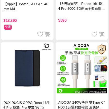
【5倍抗衝擊】iPhone 16/15/1
【Apple】Watch S11 GPS 46
4 Pro 500C 3D曲面全覆蓋鋼化
mm M/L
玻璃貼 0.5mm極窄邊框 防指紋
保護貼
$590
$13,390
免運
AIDOGA 240W快充 雙Type-C/
DUX DUCIS OPPO Reno 16/1
PD3.1充電線傳輸線 液態矽膠
6 Pro SKIN Pro 皮套(藍色)