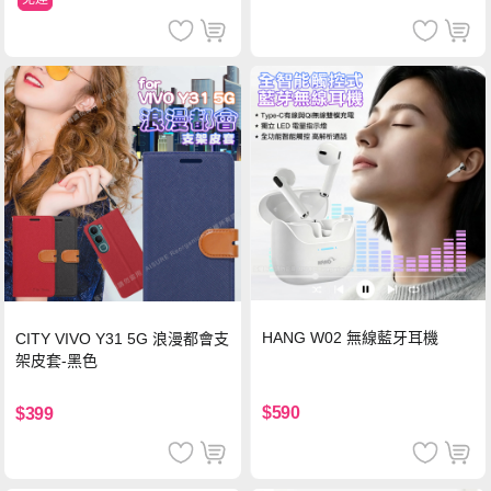
HANG W02 無線藍牙耳機
CITY VIVO Y31 5G 浪漫都會支
架皮套-黑色
$590
$399