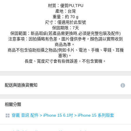
材質：優質PU,TPU
產地：台灣
重量：約 70 g
尺寸：僅適用於此型號
保固期限：7天
保固範圍：新品瑕疵(若產品需更換時,必須是完整包裝及配件)
注意事項：因拍攝略有色差，圖片僅供參考，顏色請以實際收到
商品為準。
商品不包含協助拍攝之物品(例如卡片、電池、手機、零錢、耳機
塞等)。
長度、寬度尺寸會有些微誤差，不包含實機。
配送與退換貨需知
相關分類
穿戴 音訊 配件
>
iPhone 15 6.1吋
>
iPhone 15 系列殼套