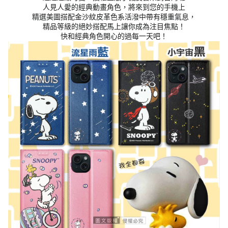
人見人愛的經典動畫角色，將來到您的手機上
精選美圖搭配金沙紋皮革色系活潑中帶有穩重氣息，
精品等級的絕妙搭配馬上讓你成為注目焦點！
快和經典角色開心的過每一天吧！