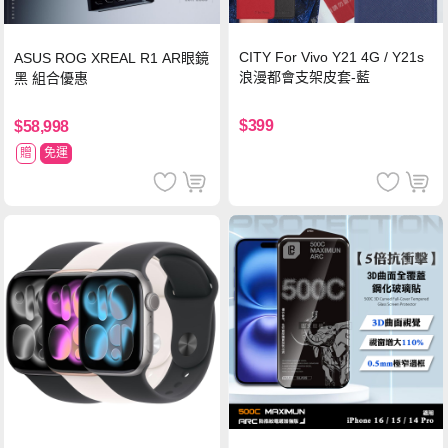
CITY For Vivo Y21 4G / Y21s
ASUS ROG XREAL R1 AR眼鏡
浪漫都會支架皮套-藍
黑 組合優惠
$399
$58,998
贈
免運