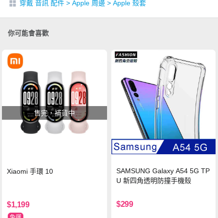
穿戴 音訊 配件
>
Apple 周邊
>
Apple 殼套
你可能會喜歡
售完，補貨中
SAMSUNG Galaxy A54 5G TP
Xiaomi 手環 10
U 新四角透明防撞手機殼
$299
$1,199
免運