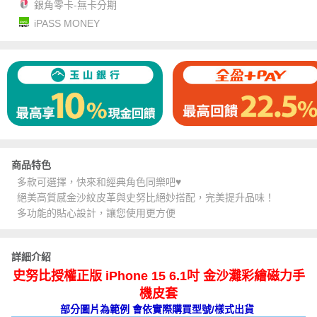
銀角零卡-無卡分期
iPASS MONEY
商品特色
多款可選擇，快來和經典角色同樂吧♥
絕美高質感金沙紋皮革與史努比絕妙搭配，完美提升品味！
多功能的貼心設計，讓您使用更方便
詳細介紹
史努比授權正版 iPhone 15 6.1吋 金沙灘彩繪磁力手
機皮套
部分圖片為範例 會依實際購買型號/樣式出貨