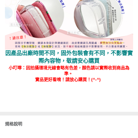
因產品出廠時間不同，固外包裝會有不同，不影響實
際內容物，敬請安心購買
小叮嚀：因拍攝環境光線會略有色差，顏色請以實際收到商品為
準。
實品更好看唷！請放心購買！(^-^)
規格說明