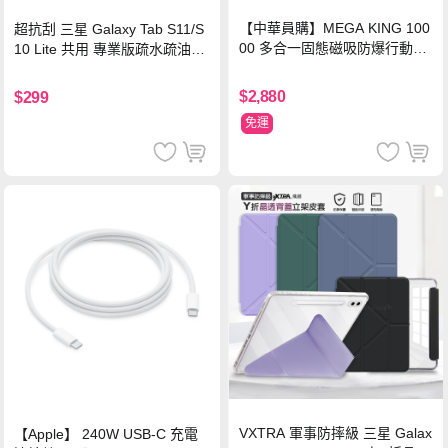
【中華員購】MEGA KING 100
超抗刮 三星 Galaxy Tab S11/S
00 多合一固態磁吸防爆行動電
10 Lite 共用 專業版疏水疏油9H
源 冰曜白
鋼化玻璃膜 平板玻璃貼
$2,880
$299
免運
VXTRA 軍事防摔級 三星 Galax
【Apple】 240W USB-C 充電