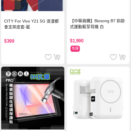
【中華員購】Biosong B7 斜掛
CITY For Vivo Y21 5G 浪漫都
式運動藍芽耳機 白
會支架皮套-藍
$1,990
$399
免運