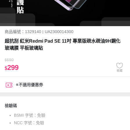
商品編號：1329140 | UA2300014300
超抗刮 紅米Redmi Pad SE 11吋 專業版疏水疏油9H鋼化
玻璃膜 平板玻璃貼
690
$
299
$
收藏
※不適用優惠券
檢驗碼
BSMI 字號：
免驗
NCC 字號：
免驗