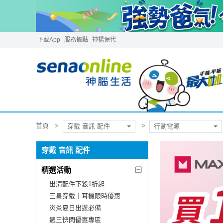
下載App
服務據點
神揚保代
首頁
穿戴 音訊 配件
行動電源
穿戴 音訊 配件
精選活動
出清配件下殺1折起
三星穿戴｜耳機限時優惠
炎炎夏日出遊必備
週三快閃優惠專區