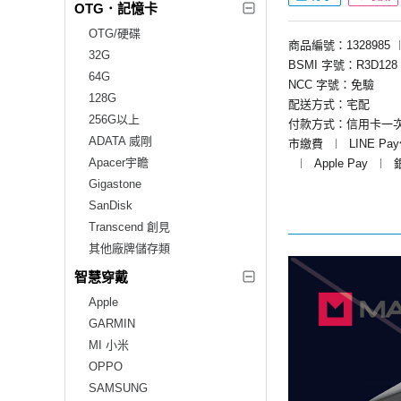
OTG．記憶卡
OTG/硬碟
商品編號：1328985
32G
BSMI 字號：R3D128
64G
NCC 字號：免驗
128G
配送方式：宅配
256G以上
付款方式：信用卡一
ADATA 威剛
市繳費
︱
LINE Pa
Apacer宇瞻
︱
Apple Pay
︱
Gigastone
SanDisk
Transcend 創見
其他廠牌儲存類
智慧穿戴
Apple
GARMIN
MI 小米
OPPO
SAMSUNG