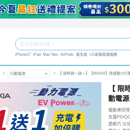
iPhone17
iPad
Mac Neo
AirPods
衛生紙
LG家電租賃服務
【 限時買一送一】【MAXIA】急速動力行動電源
行動電源
【 限
動電源1
電動車同等
支援PD/QC
更輕巧 比