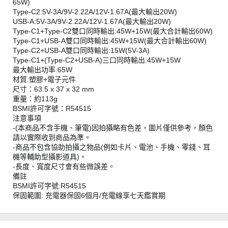
65W)
Type-C2:5V-3A/9V-2.22A/12V-1.67A(最大輸出20W)
USB-A:5V-3A/9V-2.22A/12V-1.67A(最大輸出20W)
Type-C1+Type-C2雙口同時輸出:45W+15W(最大合計輸出60W)
Type-C1+USB-A雙口同時輸出:45W+15W(最大合計輸出60W)
Type-C2+USB-A雙口同時輸出:15W(5V-3A)
Type-C1+(Type-C2+USB-A)三口同時輸出:45W+15W
最大輸出功率:65W
材質:塑膠+電子元件
尺寸：63.5 x 37 x 32 mm
重量：約113g
BSMI許可字號：R54515
注意事項
-(本商品不含手機、筆電)因拍攝略有色差，圖片僅供參考，顏色
請以實際收到商品為準。
-商品不包含協助拍攝之物品(例如卡片、電池、手機、零錢、耳
機等輔助型攝影道具)。
-長度、寬度尺寸會有些微誤差。
備註
BSMI許可字號:R54515
保固範圍: 充電器保固6個月/充電線享七天鑑賞期