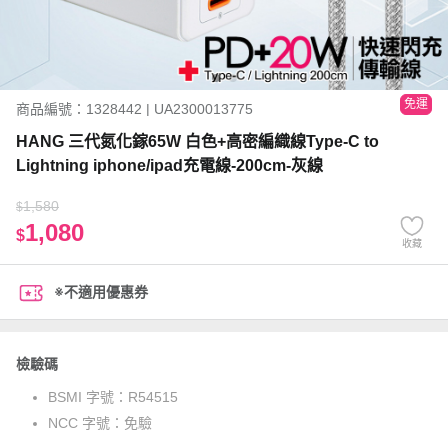
免運
商品編號：1328442 | UA2300013775
HANG 三代氮化鎵65W 白色+高密編織線Type-C to
Lightning iphone/ipad充電線-200cm-灰線
1,580
$
1,080
$
收藏
※不適用優惠券
檢驗碼
BSMI 字號：
R54515
NCC 字號：
免驗