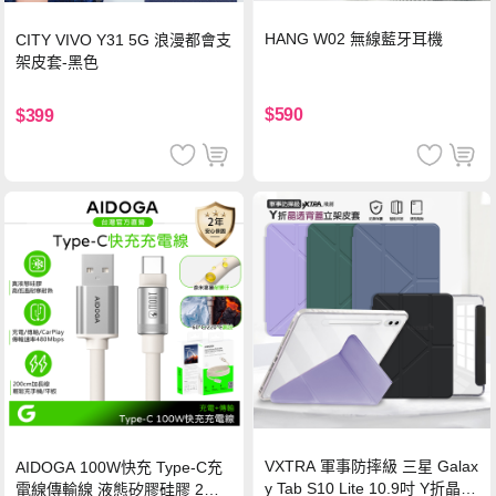
HANG W02 無線藍牙耳機
CITY VIVO Y31 5G 浪漫都會支
架皮套-黑色
$590
$399
VXTRA 軍事防摔級 三星 Galax
AIDOGA 100W快充 Type-C充
y Tab S10 Lite 10.9吋 Y折晶透
電線傳輸線 液態矽膠硅膠 2M