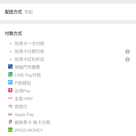
配送方式
宅配
付款方式
信用卡一次付款
信用卡分期付款
信用卡紅利折抵
神腦門市繳費
LINE Pay付款
Pi拍錢包
台灣Pay
全盈+PAY
悠遊付
Apple Pay
銀角零卡-無卡分期
iPASS MONEY