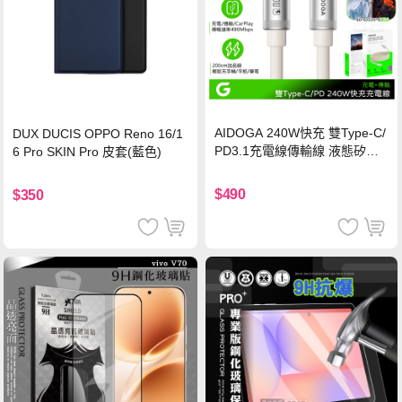
AIDOGA 240W快充 雙Type-C/
DUX DUCIS OPPO Reno 16/1
PD3.1充電線傳輸線 液態矽膠
6 Pro SKIN Pro 皮套(藍色)
硅膠 2M 支援iPhone17/安卓/手
機/平板/筆電
$490
$350