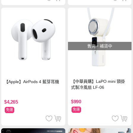
售完，補貨中
【中華員購】LaPO mini 頸掛
【Apple】AirPods 4 藍芽耳機
式製冷風扇 LF-06
$990
$4,265
免運
免運