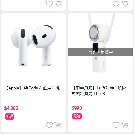
售完，補貨中
【中華員購】LaPO mini 頸掛
【Apple】AirPods 4 藍芽耳機
式製冷風扇 LF-06
$990
$4,265
免運
免運