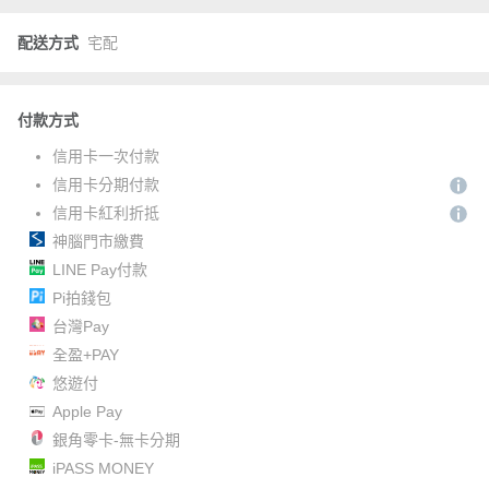
配送方式
宅配
付款方式
信用卡一次付款
信用卡分期付款
信用卡紅利折抵
神腦門市繳費
LINE Pay付款
Pi拍錢包
台灣Pay
全盈+PAY
悠遊付
Apple Pay
銀角零卡-無卡分期
iPASS MONEY