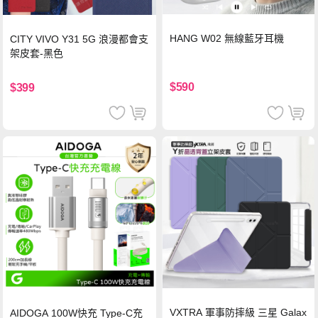
HANG W02 無線藍牙耳機
CITY VIVO Y31 5G 浪漫都會支
架皮套-黑色
$590
$399
VXTRA 軍事防摔級 三星 Galax
AIDOGA 100W快充 Type-C充