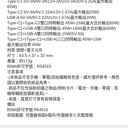
Type-C1:5V-3A/9V-3A/12V-3A/15V-3A/20V-3.25A(最大輸出
65W)
Type-C2:5V-3A/9V-2.22A/12V-1.67A(最大輸出20W)
USB-A:5V-3A/9V-2.22A/12V-1.67A(最大輸出20W)
Type-C1+Type-C2雙口同時輸出:45W+15W(最大合計輸出60W)
Type-C1+USB-A雙口同時輸出:45W+15W(最大合計輸出60W)
Type-C2+USB-A雙口同時輸出:15W(5V-3A)
Type-C1+(Type-C2+USB-A)三口同時輸出:45W+15W
最大輸出功率:65W
材質:塑膠+電子元件
尺寸：63.5 x 37 x 32 mm
重量：約113g
BSMI許可字號：R54515
注意事項
-(本商品不含手機、筆電)因拍攝略有色差，圖片僅供參考，顏色
請以實際收到商品為準。
-商品不包含協助拍攝之物品(例如卡片、電池、手機、零錢、耳
機等輔助型攝影道具)。
-長度、寬度尺寸會有些微誤差。
備註
BSMI許可字號:R54515
保固範圍: 充電器保固6個月/充電線享七天鑑賞期