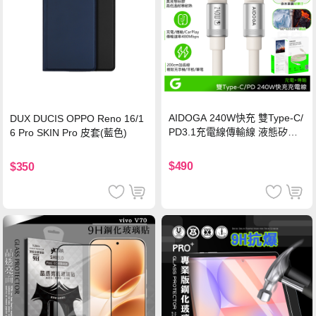
AIDOGA 240W快充 雙Type-C/
DUX DUCIS OPPO Reno 16/1
PD3.1充電線傳輸線 液態矽膠
6 Pro SKIN Pro 皮套(藍色)
硅膠 2M 支援iPhone17/安卓/手
機/平板/筆電
$490
$350