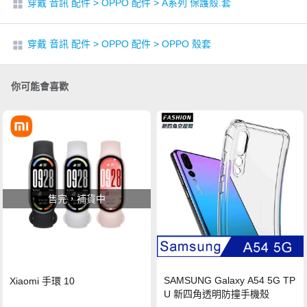
穿戴 音訊 配件
>
OPPO 配件
>
A系列 保護殼.套
穿戴 音訊 配件
>
OPPO 配件
>
OPPO 殼套
你可能會喜歡
售完，補貨中
SAMSUNG Galaxy A54 5G TP
Xiaomi 手環 10
U 新四角透明防撞手機殼