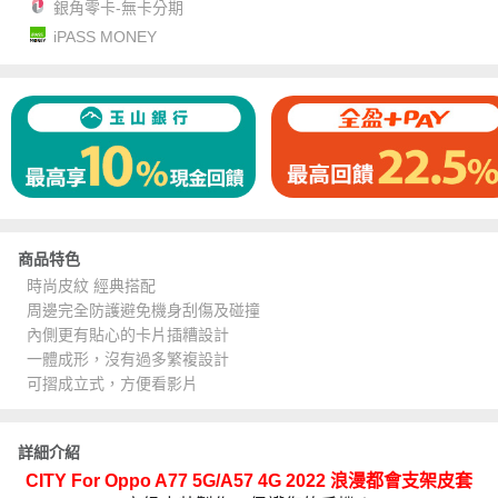
銀角零卡-無卡分期
iPASS MONEY
商品特色
時尚皮紋 經典搭配
周邊完全防護避免機身刮傷及碰撞
內側更有貼心的卡片插糟設計
一體成形，沒有過多繁複設計
可摺成立式，方便看影片
詳細介紹
CITY For Oppo A77 5G/A57 4G 2022 浪漫都會支架皮套