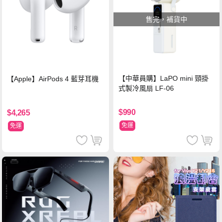
售完，補貨中
【中華員購】LaPO mini 頸掛
【Apple】AirPods 4 藍芽耳機
式製冷風扇 LF-06
$990
$4,265
免運
免運