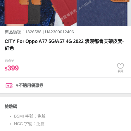
商品編號：1326588 | UA2300012406
CITY For Oppo A77 5G/A57 4G 2022 浪漫都會支架皮套-
紅色
599
$
399
$
收藏
※不適用優惠券
檢驗碼
BSMI 字號：
免驗
NCC 字號：
免驗