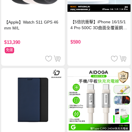
【5倍抗衝擊】iPhone 16/15/1
【Apple】Watch S11 GPS 46
4 Pro 500C 3D曲面全覆蓋鋼化
mm M/L
玻璃貼 0.5mm極窄邊框 防指紋
保護貼
$590
$13,390
免運