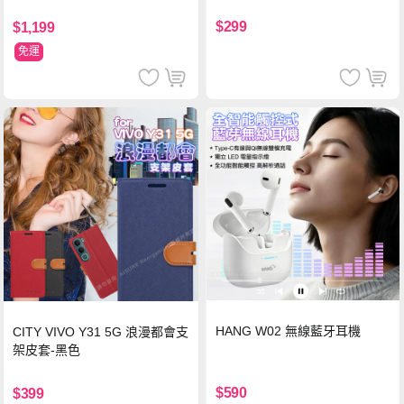
$299
$1,199
免運
HANG W02 無線藍牙耳機
CITY VIVO Y31 5G 浪漫都會支
架皮套-黑色
$590
$399