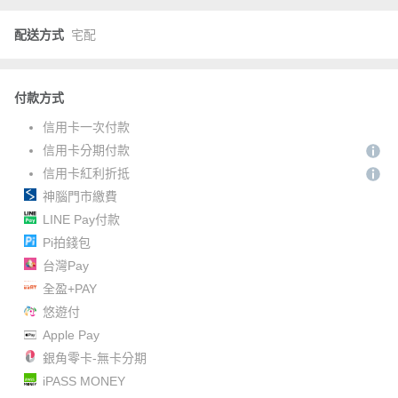
配送方式
宅配
付款方式
信用卡一次付款
信用卡分期付款
信用卡紅利折抵
神腦門市繳費
LINE Pay付款
Pi拍錢包
台灣Pay
全盈+PAY
悠遊付
Apple Pay
銀角零卡-無卡分期
iPASS MONEY