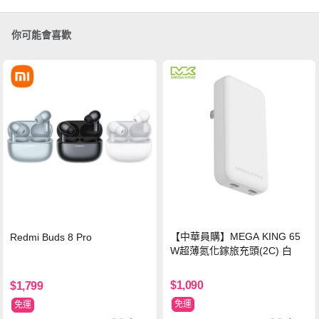
你可能會喜歡
【中華員購】MEGA KING 65
Redmi Buds 8 Pro
W超薄氮化鎵旅充頭(2C) 白
$1,090
$1,799
免運
免運