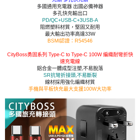
多國通用充電器 出國必備神器
多孔快充輸出口
PD/QC+USB-C+3USB-A
阻燃塑料材質，堅固又耐用
最大輸出功率高達33W
BSMI認證：R54546
CityBoss勇固系列 Type-C to Type-C 100W 編織耐彎折快
速充電線
鋁合金一體成型注塑,不易脫落
SR抗彎折接頭,不易斷裂
線材採用強化編織材質
手機與平板快充最大支援100W大功率