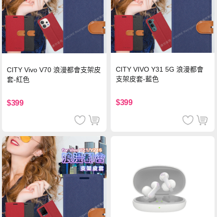
CITY VIVO Y31 5G 浪漫都會
CITY Vivo V70 浪漫都會支架皮
支架皮套-藍色
套-紅色
$399
$399