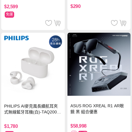
$290
$2,599
免運
ASUS ROG XREAL R1 AR眼
PHILIPS AI麥克風長續航耳夾
鏡 黑 組合優惠
式無線藍牙耳機(白)-TAQ2000
WT
$58,998
$1,780