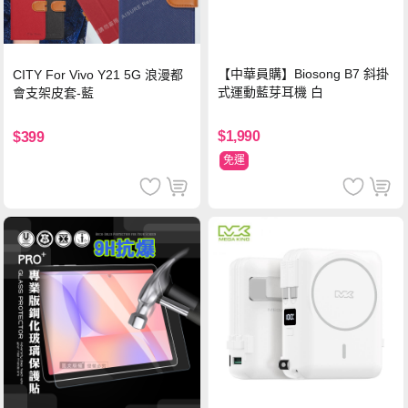
【中華員購】Biosong B7 斜掛
CITY For Vivo Y21 5G 浪漫都
式運動藍芽耳機 白
會支架皮套-藍
$1,990
$399
免運