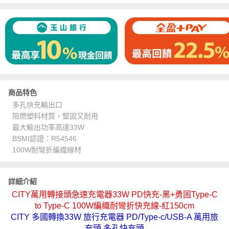
商品特色
多孔快充輸出口
阻燃塑料材質，堅固又耐用
最大輸出功率高達33W
BSMI認證：R54546
100W耐彎折編織線材
詳細介紹
CITY萬用轉接頭急速充電器33W PD快充-黑+勇固Type-C
to Type-C 100W編織耐彎折快充線-紅150cm
CITY 多國轉換33W 旅行充電器 PD/Type-c/USB-A 萬用旅
充頭 多孔快充頭