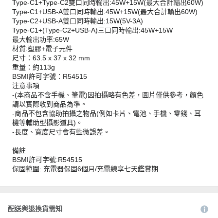
Type-C1+Type-C2雙口同時輸出:45W+15W(最大合計輸出60W)
Type-C1+USB-A雙口同時輸出:45W+15W(最大合計輸出60W)
Type-C2+USB-A雙口同時輸出:15W(5V-3A)
Type-C1+(Type-C2+USB-A)三口同時輸出:45W+15W
最大輸出功率:65W
材質:塑膠+電子元件
尺寸：63.5 x 37 x 32 mm
重量：約113g
BSMI許可字號：R54515
注意事項
-(本商品不含手機、筆電)因拍攝略有色差，圖片僅供參考，顏色
請以實際收到商品為準。
-商品不包含協助拍攝之物品(例如卡片、電池、手機、零錢、耳
機等輔助型攝影道具)。
-長度、寬度尺寸會有些微誤差。
備註
BSMI許可字號:R54515
保固範圍: 充電器保固6個月/充電線享七天鑑賞期
配送與退換貨需知