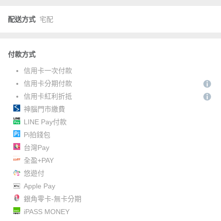
配送方式
宅配
付款方式
信用卡一次付款
信用卡分期付款
信用卡紅利折抵
神腦門市繳費
LINE Pay付款
Pi拍錢包
台灣Pay
全盈+PAY
悠遊付
Apple Pay
銀角零卡-無卡分期
iPASS MONEY