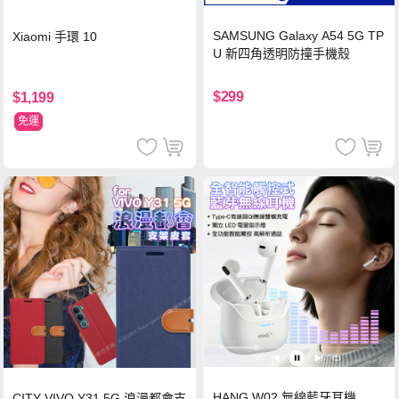
SAMSUNG Galaxy A54 5G TP
Xiaomi 手環 10
U 新四角透明防撞手機殼
$299
$1,199
免運
HANG W02 無線藍牙耳機
CITY VIVO Y31 5G 浪漫都會支