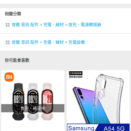
相關分類
穿戴 音訊 配件
>
充電．線材
>
旅充、電源轉接器
穿戴 音訊 配件
>
充電．線材
>
充電設備
你可能會喜歡
售完，補貨中