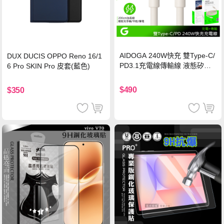
AIDOGA 240W快充 雙Type-C/
DUX DUCIS OPPO Reno 16/1
PD3.1充電線傳輸線 液態矽膠
6 Pro SKIN Pro 皮套(藍色)
硅膠 2M 支援iPhone17/安卓/手
機/平板/筆電
$490
$350