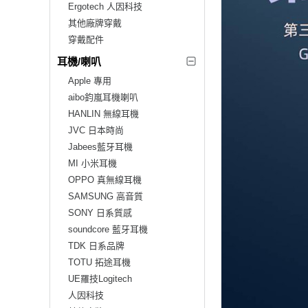
Ergotech 人因科技
其他廠牌穿戴
穿戴配件
耳機/喇叭
Apple 專用
aibo鈞嵐耳機喇叭
HANLIN 無線耳機
JVC 日本時尚
Jabees藍牙耳機
MI 小米耳機
OPPO 真無線耳機
SAMSUNG 高音質
SONY 日系質感
soundcore 藍牙耳機
TDK 日系品牌
TOTU 拓途耳機
UE羅技Logitech
人因科技