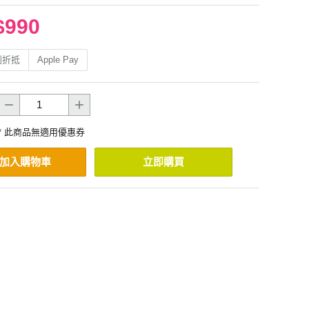
$990
利折抵
Apple Pay
* 此商品無適用優惠券
加入購物車
立即購買