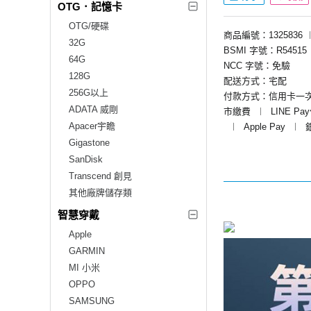
OTG．記憶卡
OTG/硬碟
商品編號：1325836
32G
BSMI 字號：R54515
64G
NCC 字號：免驗
128G
配送方式：宅配
256G以上
付款方式：信用卡一
ADATA 威剛
市繳費
︱
LINE Pa
Apacer宇瞻
︱
Apple Pay
︱
Gigastone
SanDisk
Transcend 創見
其他廠牌儲存類
智慧穿戴
Apple
GARMIN
MI 小米
OPPO
SAMSUNG