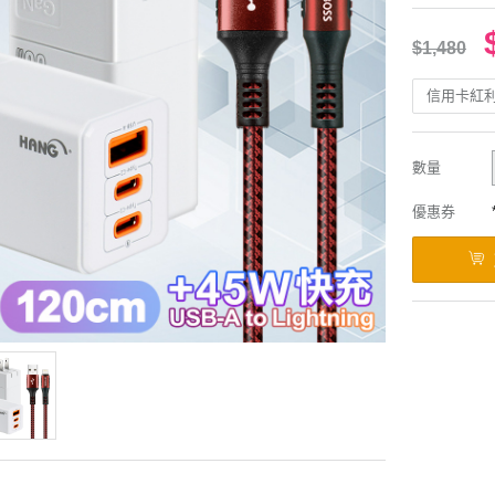
$1,480
信用卡紅
數量
優惠券