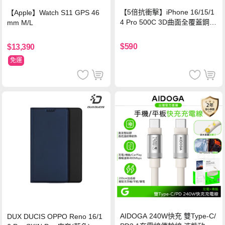
【5倍抗衝擊】iPhone 16/15/1
【Apple】Watch S11 GPS 46
4 Pro 500C 3D曲面全覆蓋鋼化
mm M/L
玻璃貼 0.5mm極窄邊框 防指紋
保護貼
$590
$13,390
免運
AIDOGA 240W快充 雙Type-C/
DUX DUCIS OPPO Reno 16/1