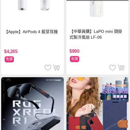
【中華員購】LaPO mini 頸掛
【Apple】AirPods 4 藍芽耳機
式製冷風扇 LF-06
$990
$4,265
免運
免運