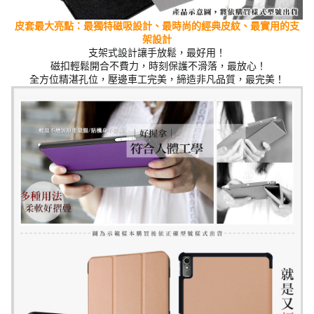
皮套最大亮點：最獨特磁吸設計、最時尚的經典
皮紋
、最實用的支
架設計
支架式設計讓手放鬆，最好用！
磁扣輕鬆開合不費力，時刻保護不滑落，最放心！
全方位精湛孔位，壓邊車工完美，締造非凡品質，最完美！