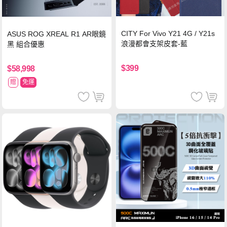
CITY For Vivo Y21 4G / Y21s
ASUS ROG XREAL R1 AR眼鏡
浪漫都會支架皮套-藍
黑 組合優惠
$399
$58,998
贈
免運