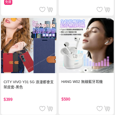
免運
HANG W02 無線藍牙耳機
CITY VIVO Y31 5G 浪漫都會支
架皮套-黑色
$590
$399