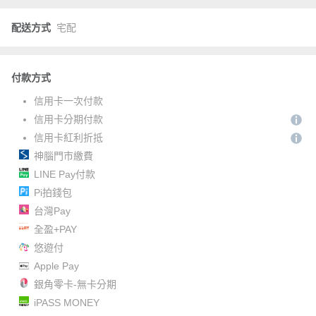
配送方式
宅配
付款方式
信用卡一次付款
信用卡分期付款
信用卡紅利折抵
神腦門市繳費
LINE Pay付款
Pi拍錢包
台灣Pay
全盈+PAY
悠遊付
Apple Pay
銀角零卡-無卡分期
iPASS MONEY