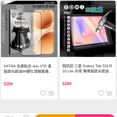
超抗刮 三星 Galaxy Tab S11/S
VXTRA 全膠貼合 vivo V70 滿
10 Lite 共用 專業版疏水疏油9
版疏水疏油9H鋼化頂級玻璃貼
H鋼化玻璃膜 平板玻璃貼
保護貼(黑)
$299
$299