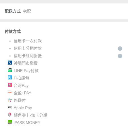
配送方式
宅配
付款方式
信用卡一次付款
信用卡分期付款
信用卡紅利折抵
神腦門市繳費
LINE Pay付款
Pi拍錢包
台灣Pay
全盈+PAY
悠遊付
Apple Pay
銀角零卡-無卡分期
iPASS MONEY