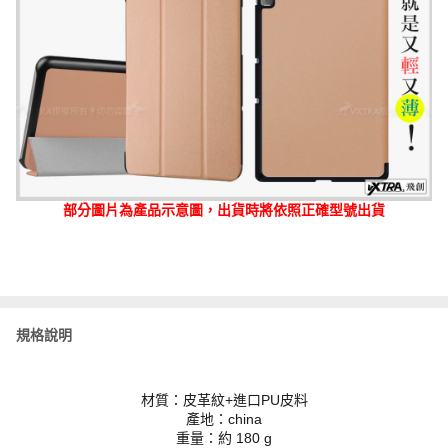
部分圖片為產品示意圖，出貨時將依照正確型號出貨
規格說明
材質：皮革紋+進口PU皮料
產地：china
重量：約 180 g