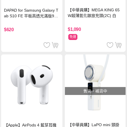
【中華員購】MEGA KING 65
DAPAD for Samsung Galaxy T
W超薄氮化鎵旅充頭(2C) 白
ab S10 FE 平板高透光滿版9H
鋼化玻璃保護貼
$1,090
$620
免運
售完，補貨中
【中華員購】LaPO mini 頸掛
【Apple】AirPods 4 藍芽耳機