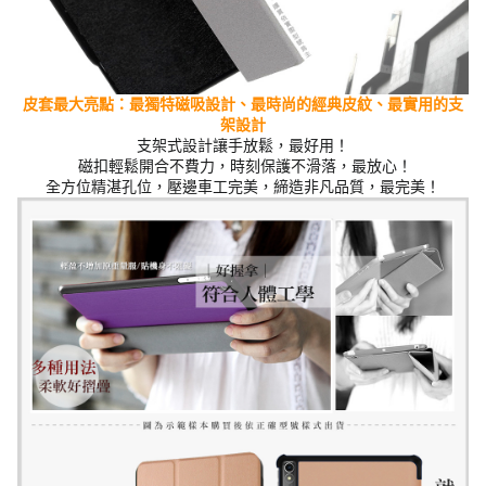
皮套最大亮點：最獨特磁吸設計、最時尚的經典
皮紋
、最實用的支
架設計
支架式設計讓手放鬆，最好用！
磁扣輕鬆開合不費力，時刻保護不滑落，最放心！
全方位精湛孔位，壓邊車工完美，締造非凡品質，最完美！