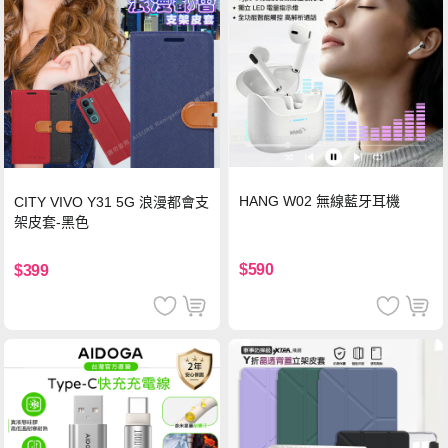
HANG W02 無線藍牙耳機
CITY VIVO Y31 5G 浪漫都會支
架皮套-黑色
$590
$399