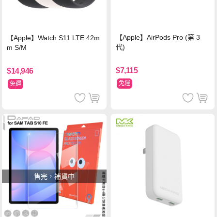
【Apple】AirPods Pro (第 3
【Apple】Watch S11 LTE 42m
代)
m S/M
$7,115
$14,946
免運
免運
售完，補貨中