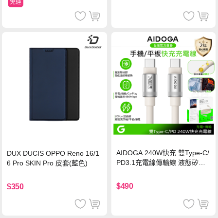
免運
AIDOGA 240W快充 雙Type-C/
DUX DUCIS OPPO Reno 16/1
PD3.1充電線傳輸線 液態矽膠
6 Pro SKIN Pro 皮套(藍色)
硅膠 2M 支援iPhone17/安卓/手
機/平板/筆電
$490
$350