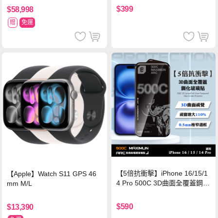
$399
$58,998
贈
免運
【5倍抗衝擊】iPhone 16/15/1
【Apple】Watch S11 GPS 46
4 Pro 500C 3D曲面全覆蓋鋼化
mm M/L
玻璃貼 0.5mm極窄邊框 防指紋
保護貼
$590
$13,390