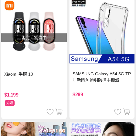
售完，補貨中
SAMSUNG Galaxy A54 5G TP
Xiaomi 手環 10
U 新四角透明防撞手機殼
$299
$1,199
免運