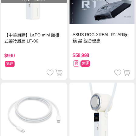
ASUS ROG XREAL R1 AR眼
【中華員購】LaPO mini 頸掛
鏡 黑 組合優惠
式製冷風扇 LF-06
$58,998
$990
贈
免運
免運