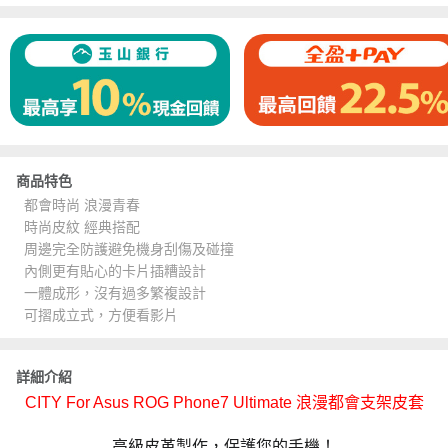
商品特色
都會時尚 浪漫青春
時尚皮紋 經典搭配
周邊完全防護避免機身刮傷及碰撞
內側更有貼心的卡片插糟設計
一體成形，沒有過多繁複設計
可摺成立式，方便看影片
詳細介紹
CITY For Asus ROG Phone7 Ultimate 浪漫都會支架皮套
高級皮革製作，保護您的手機！