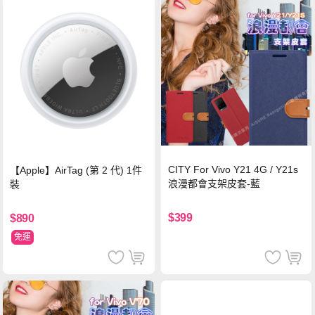
CITY For Vivo Y21 4G / Y21s
【Apple】AirTag (第 2 代) 1件
浪漫都會支架皮套-藍
裝
$399
$890
免運