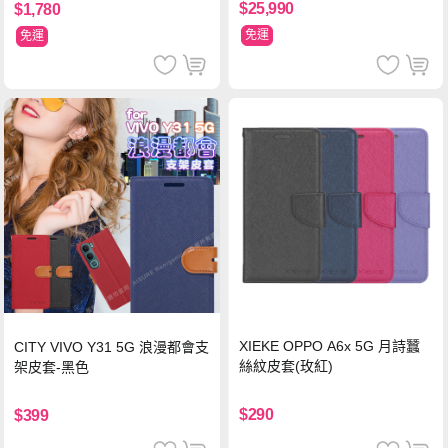
$25,990
$1,780
免運
免運
XIEKE OPPO A6x 5G 月詩蠶
CITY VIVO Y31 5G 浪漫都會支
絲紋皮套(玫紅)
架皮套-黑色
$290
$399