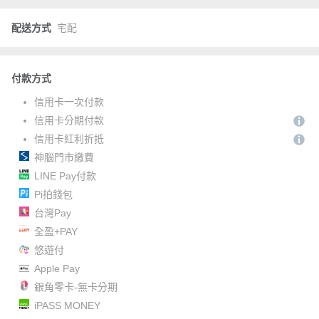
配送方式
宅配
付款方式
信用卡一次付款
信用卡分期付款
信用卡紅利折抵
神腦門市繳費
LINE Pay付款
Pi拍錢包
台灣Pay
全盈+PAY
悠遊付
Apple Pay
銀角零卡-無卡分期
iPASS MONEY