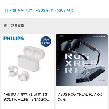
穿戴 音訊 配件
>
ASUS 配件
>
ASUS 殼套
你可能會喜歡
ASUS ROG XREAL R1 AR眼
PHILIPS AI麥克風長續航耳夾
鏡 黑
式無線藍牙耳機(白)-TAQ2000
WT