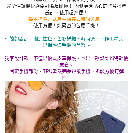
完全保護機身避免刮傷及碰撞！ 內側更有貼心的卡片插糟
設計，使用超方便！
採用撞色方式產生衝突式時尚美感！
使用方便！能緊密的包覆手機！
～簡約設計，潮流撞色，色彩鮮豔，時尚選擇，作工精美，
是保護您手機的首選～
獨家設計款，不僅是優質皮革保護，也是一款設計獨特輕便
皮套。
固定手機部份，TPU軟殼完美包覆手機，拆裝方便有彈
性！