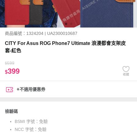
商品編號：1324204 | UA2300010687
CITY For Asus ROG Phone7 Ultimate 浪漫都會支架皮
套-紅色
599
$
399
$
收藏
※不適用優惠券
檢驗碼
BSMI 字號：
免驗
NCC 字號：
免驗