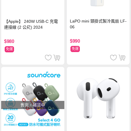
LaPO mini 頸掛式製冷風扇 LF-
【Apple】 240W USB-C 充電
06
連接線 (2 公尺) 2024
$990
$980
免運
免運
售完，補貨中