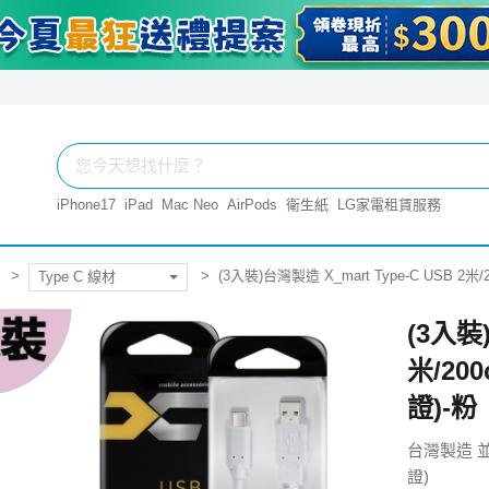
iPhone17
iPad
Mac Neo
AirPods
衛生紙
LG家電租賃服務
(3入裝)台灣製造 X_mart Type-C USB 
Type C 線材
(3入裝)
米/20
證)-粉
台灣製造 並
證)