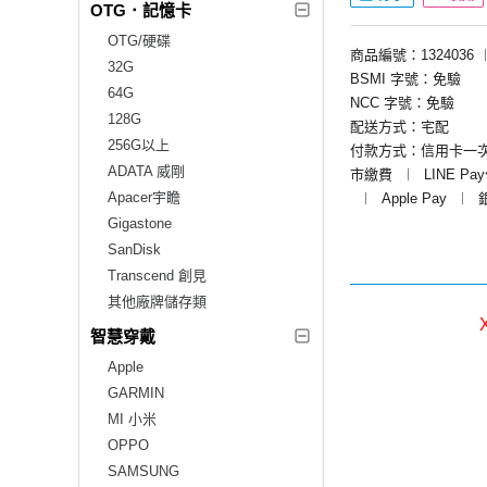
OTG．記憶卡
OTG/硬碟
商品編號：1324036
32G
BSMI 字號：免驗
64G
NCC 字號：免驗
128G
配送方式：宅配
256G以上
付款方式：信用卡一
ADATA 威剛
市繳費
︱
LINE Pa
Apacer宇瞻
︱
Apple Pay
︱
Gigastone
SanDisk
Transcend 創見
其他廠牌儲存類
智慧穿戴
Apple
GARMIN
MI 小米
OPPO
SAMSUNG