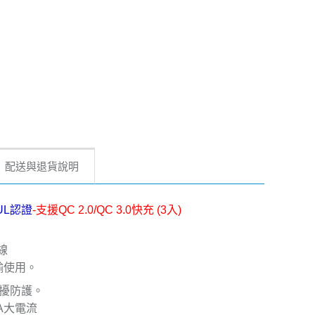
配送與退貨說明
UL認證
-支援QC 2.0/QC 3.0快充 (3入)
線
傳輸使用。
干擾防護。
6A大電流