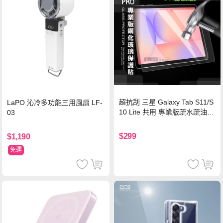
超抗刮 三星 Galaxy Tab S11/S
LaPO 沁冷多功能三用風扇 LF-
10 Lite 共用 專業版疏水疏油9
03
H鋼化玻璃膜 平板玻璃貼
$299
$1,190
免運