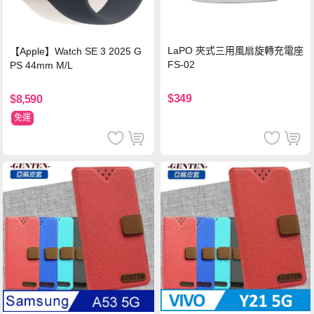
LaPO 夾式三用風扇旋轉充電座
【Apple】Watch SE 3 2025 G
FS-02
PS 44mm M/L
$349
$8,590
免運