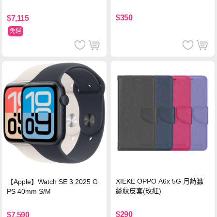
$350
$7,115
免運
XIEKE OPPO A6x 5G 月詩蠶
【Apple】Watch SE 3 2025 G
絲紋皮套(玫紅)
PS 40mm S/M
$290
$7,590