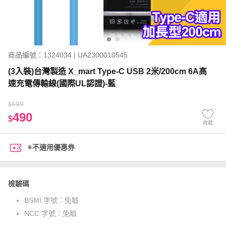
商品編號：1324034 | UA2300010545
(3入裝)台灣製造 X_mart Type-C USB 2米/200cm 6A高
速充電傳輸線(國際UL認證)-藍
699
$
490
$
收藏
※不適用優惠券
檢驗碼
BSMI 字號：
免驗
NCC 字號：
免驗