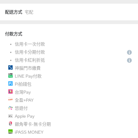
配送方式
宅配
付款方式
信用卡一次付款
信用卡分期付款
信用卡紅利折抵
神腦門市繳費
LINE Pay付款
Pi拍錢包
台灣Pay
全盈+PAY
悠遊付
Apple Pay
銀角零卡-無卡分期
iPASS MONEY