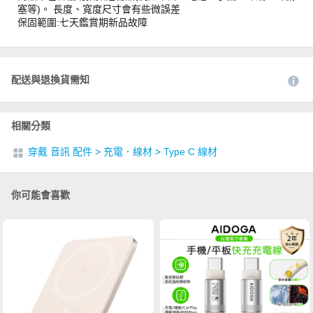
塞等)。 長度、寬度尺寸會有些微誤差
保固範圍:七天鑑賞期新品故障
配送與退換貨需知
相關分類
穿戴 音訊 配件
>
充電．線材
>
Type C 線材
你可能會喜歡