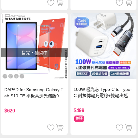
售完，補貨中
100W 極光芯 Type-C to Type-
DAPAD for Samsung Galaxy T
C 耐拉傳輸充電線+雙輸出迷你
ab S10 FE 平板高透光滿版9H
氮化鎵充電器
鋼化玻璃保護貼
$499
$620
免運