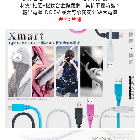
材質: 鋁箔+鋁鎂合金編織網，具抗干擾防護。
輸出電壓: DC 5V 最大可承載安全6A大電流
產地: 台灣