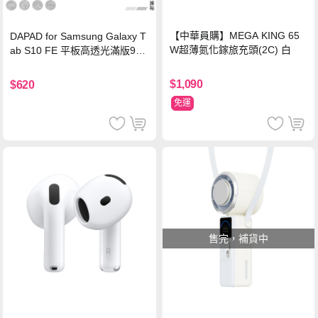
【中華員購】MEGA KING 65
DAPAD for Samsung Galaxy T
W超薄氮化鎵旅充頭(2C) 白
ab S10 FE 平板高透光滿版9H
鋼化玻璃保護貼
$1,090
$620
免運
售完，補貨中