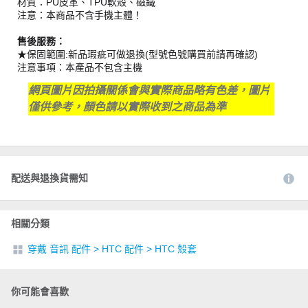
材質：PU皮革、TPU軟殼、磁鐵
注意：本商品不含手機主體！
售後服務：
★保固範圍:新品瑕疵可做退換(型號色號購買前請再確認)
注意事項：本產品不包含主機
網頁圖片因拍攝關係會與實際商品略有色差，圖片
僅供參考，顏色請以實際收到之商品為準
配送與退換貨需知
相關分類
穿戴 音訊 配件
>
HTC 配件
>
HTC 殼套
你可能會喜歡