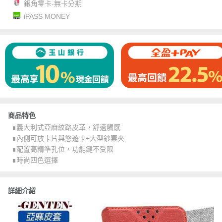
銀角零卡-無卡分期
iPASS MONEY
商品特色
∎義大利式亞麻紋路皮革，舒適觸感
∎內側可放卡片與悠遊卡+大型鈔票夾
∎配置高精準孔位，功能鍵不受限
∎時尚四色選擇
詳細介紹