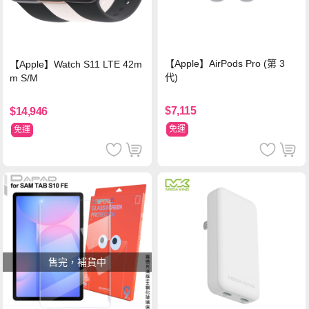
【Apple】AirPods Pro (第 3
【Apple】Watch S11 LTE 42m
代)
m S/M
$7,115
$14,946
免運
免運
售完，補貨中