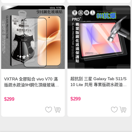
超抗刮 三星 Galaxy Tab S11/S
VXTRA 全膠貼合 vivo V70 滿
10 Lite 共用 專業版疏水疏油9
版疏水疏油9H鋼化頂級玻璃貼
H鋼化玻璃膜 平板玻璃貼
保護貼(黑)
$299
$299