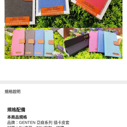
規格說明
規格配備
本商品規格
品牌：GENTEN 亞麻系列 插卡皮套