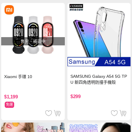
售完，補貨中
SAMSUNG Galaxy A54 5G TP
Xiaomi 手環 10
U 新四角透明防撞手機殼
$299
$1,199
免運