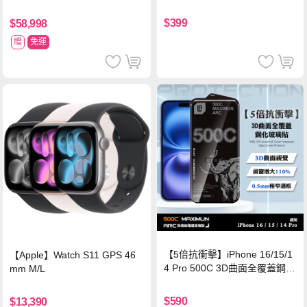
$399
$58,998
贈
免運
【5倍抗衝擊】iPhone 16/15/1
【Apple】Watch S11 GPS 46
4 Pro 500C 3D曲面全覆蓋鋼化
mm M/L
玻璃貼 0.5mm極窄邊框 防指紋
保護貼
$590
$13,390