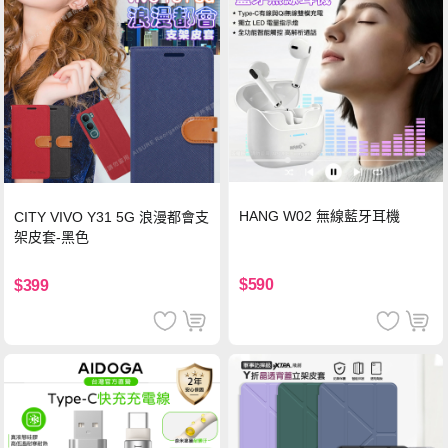
HANG W02 無線藍牙耳機
CITY VIVO Y31 5G 浪漫都會支
架皮套-黑色
$590
$399