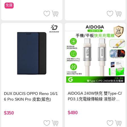
免運
AIDOGA 240W快充 雙Type-C/
DUX DUCIS OPPO Reno 16/1
PD3.1充電線傳輸線 液態矽膠
6 Pro SKIN Pro 皮套(藍色)
硅膠 2M 支援iPhone17/安卓/手
機/平板/筆電
$490
$350