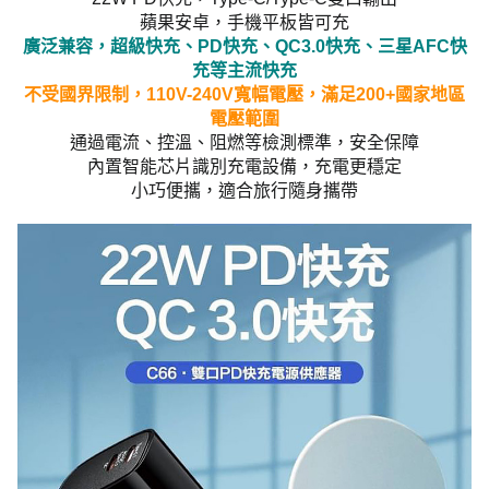
蘋果安卓，手機平板皆可充
廣泛兼容，超級快充、PD快充、QC3.0快充、三星AFC快
充等主流快充
不受國界限制，110V-240V寬幅電壓，滿足200+國家地區
電壓範圍
通過電流、控溫、阻燃等檢測標準，安全保障
內置智能芯片識別充電設備，充電更穩定
小巧便攜，適合旅行隨身攜帶