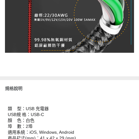
規格說明
類 型：USB 充電器
USB規 格：USB-C
顏 色：白色
埠 數：2埠
適用系統：iOS, Windows, Android
商品尺寸(mm)：41 x 42 x 29 (mm)