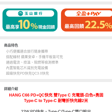
商品特色
小巧便攜適合旅行隨身攜帶
搭配線材 蘋果安卓，手機平板皆可充
通過電流、控溫、阻燃等檢測標準
內置智能芯片識別充電設備
超級快充PD快充QC3.0快充
詳細介紹
HANG C66 PD+QC快充 雙Type C 充電頭-白色+勇固
Type-C to Type-C
耐彎折快充線2米
22W PD快充，Type-C/Type-C雙口輸出