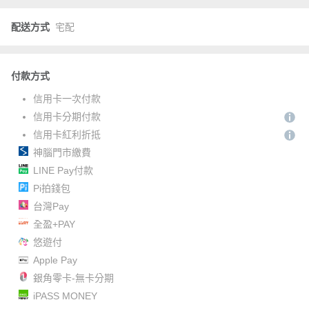
配送方式
宅配
付款方式
信用卡一次付款
信用卡分期付款
信用卡紅利折抵
神腦門市繳費
LINE Pay付款
Pi拍錢包
台灣Pay
全盈+PAY
悠遊付
Apple Pay
銀角零卡-無卡分期
iPASS MONEY