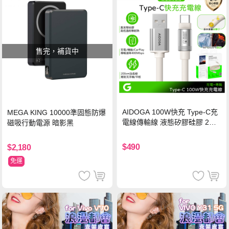
售完，補貨中
AIDOGA 100W快充 Type-C充
MEGA KING 10000準固態防爆
電線傳輸線 液態矽膠硅膠 2M
磁吸行動電源 暗影黑
支援iPhone17/安卓/手機/平板
$490
$2,180
免運