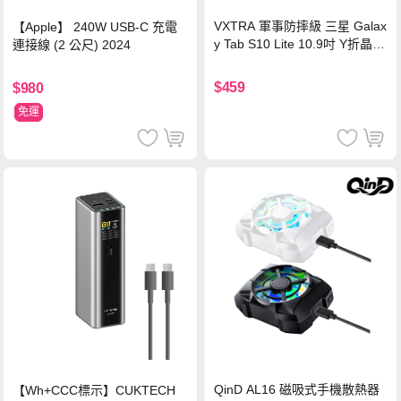
VXTRA 軍事防摔級 三星 Galax
【Apple】 240W USB-C 充電
y Tab S10 Lite 10.9吋 Y折晶透
連接線 (2 公尺) 2024
背蓋立架皮套 含筆槽(經典黑)
$459
$980
免運
QinD AL16 磁吸式手機散熱器
【Wh+CCC標示】CUKTECH