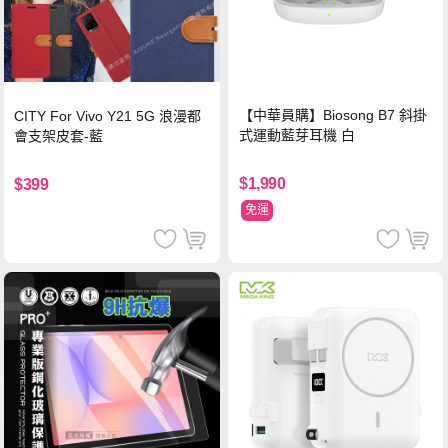
【中華員購】Biosong B7 斜掛
CITY For Vivo Y21 5G 浪漫都
式運動藍芽耳機 白
會支架皮套-藍
$1,990
$399
免運