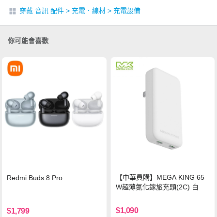
穿戴 音訊 配件
>
充電．線材
>
充電設備
你可能會喜歡
【中華員購】MEGA KING 65
Redmi Buds 8 Pro
W超薄氮化鎵旅充頭(2C) 白
$1,090
$1,799