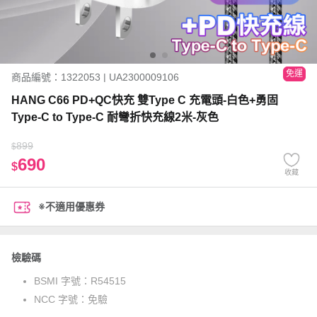
免運
商品編號：1322053 | UA2300009106
HANG C66 PD+QC快充 雙Type C 充電頭-白色+勇固
Type-C to Type-C 耐彎折快充線2米-灰色
899
$
690
$
收藏
※不適用優惠券
檢驗碼
BSMI 字號：
R54515
NCC 字號：
免驗