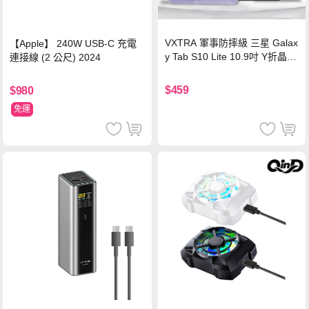
VXTRA 軍事防摔級 三星 Galax
【Apple】 240W USB-C 充電
y Tab S10 Lite 10.9吋 Y折晶透
連接線 (2 公尺) 2024
背蓋立架皮套 含筆槽(經典黑)
$459
$980
免運