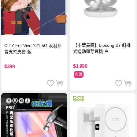
【中華員購】Biosong B7 斜掛
CITY For Vivo Y21 5G 浪漫都
式運動藍芽耳機 白
會支架皮套-藍
$1,990
$399
免運