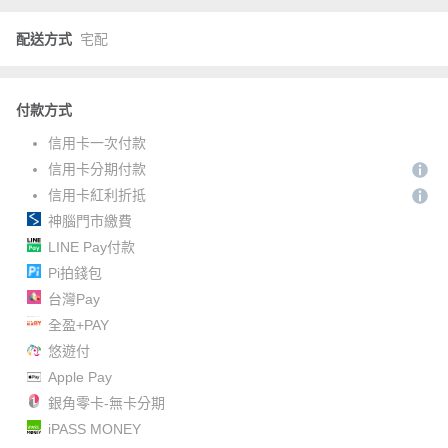
配送方式
宅配
付款方式
信用卡一次付款
信用卡分期付款
信用卡紅利折抵
神腦門市繳費
LINE Pay付款
Pi拍錢包
台灣Pay
全盈+PAY
悠遊付
Apple Pay
銀角零卡-無卡分期
iPASS MONEY