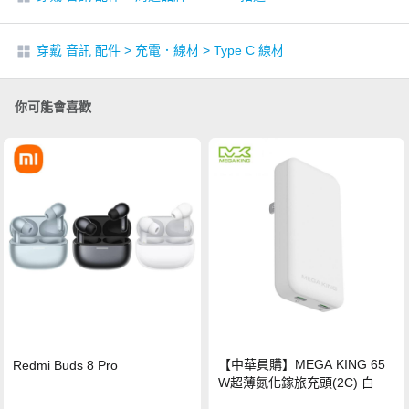
穿戴 音訊 配件
>
充電．線材
>
Type C 線材
你可能會喜歡
【中華員購】MEGA KING 65
Redmi Buds 8 Pro
W超薄氮化鎵旅充頭(2C) 白