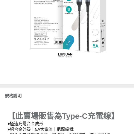
規格說明
【此賣場販售為Type-C充電線】
●極速充電合金成形
●鋁合金外殼｜5A大電流｜尼龍編織