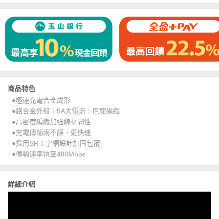
商品特色
●極速充電合金成形
●鋁合金外殼｜5A大電流｜尼龍編織
●高密度編織加強線材韌性
●充電傳輸兩不誤，更快速
●採用SR工字網設計加固包覆
●傳輸速率快至480Mbps
詳細介紹