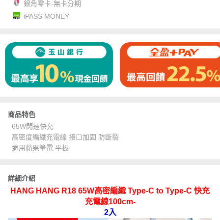
銀角零卡-無卡分期
iPASS MONEY
商品特色
65W閃速快充
高密度編織充電線 接口加固 防斷裂
適用蘋果筆電 平板
詳細介紹
HANG
HANG R18 65W高密編織 Type-C to Type-C 快充
充電線100cm-
2入