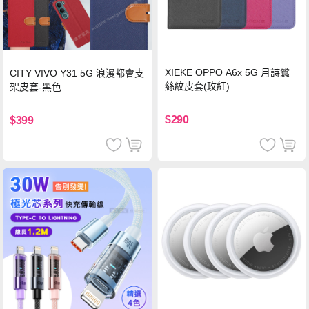
XIEKE OPPO A6x 5G 月詩蠶
CITY VIVO Y31 5G 浪漫都會支
絲紋皮套(玫紅)
架皮套-黑色
$290
$399