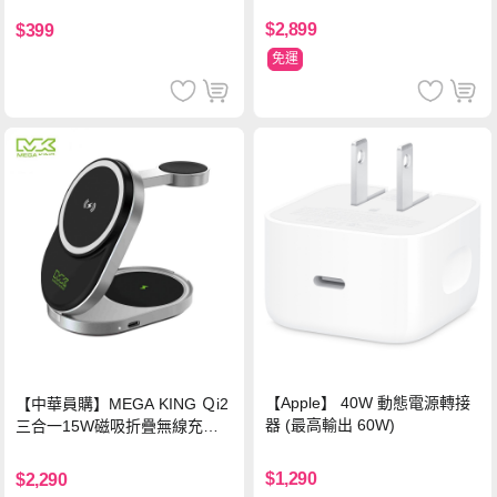
$2,899
$399
免運
【Apple】 40W 動態電源轉接
【中華員購】MEGA KING Ｑi2
器 (最高輸出 60W)
三合一15W磁吸折疊無線充電
支架 黑
$1,290
$2,290