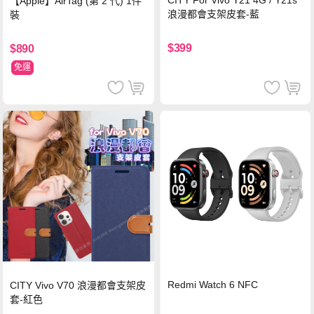
CITY For Vivo Y21 4G / Y21s
【Apple】AirTag (第 2 代) 1件
浪漫都會支架皮套-藍
裝
$399
$890
免運
Redmi Watch 6 NFC
CITY Vivo V70 浪漫都會支架皮
套-紅色