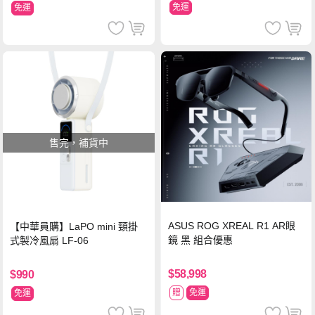
免運
免運
售完，補貨中
ASUS ROG XREAL R1 AR眼
【中華員購】LaPO mini 頸掛
鏡 黑 組合優惠
式製冷風扇 LF-06
$58,998
$990
贈
免運
免運