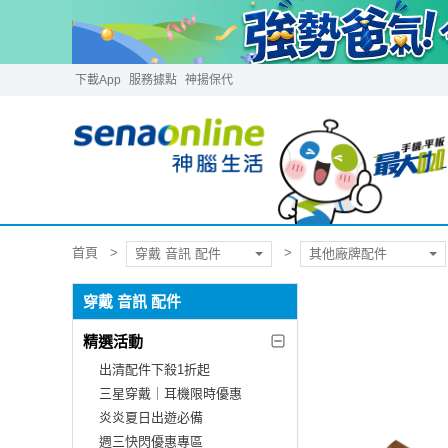
下載App
服務據點
神揚保代
首頁
穿戴 音訊 配件
其他廠牌配件
穿戴 音訊 配件
精選活動
出清配件下殺1折起
三星穿戴｜耳機限時優惠
炎炎夏日出遊必備
週三快閃優惠專區