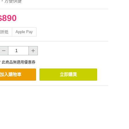
，方便快捷
$890
利折抵
Apple Pay
* 此商品無適用優惠券
加入購物車
立即購買