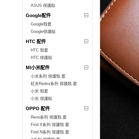
ASUS 保護貼
Google配件
Google殼套
Google保護貼
HTC 配件
HTC 殼套
HTC 保護貼
MI小米配件
小米系列 保護殼.套
紅米Redmi系列 保護殼.套
小米 殼套
小米 保護貼
OPPO 配件
Reno系列 保護殼.套
Find X系列 保護殼.套
Find N系列 保護殼.套