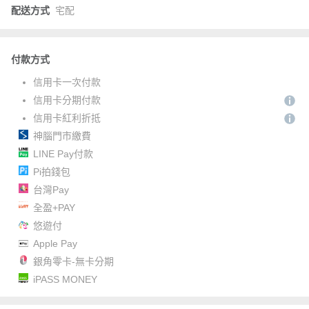
配送方式
宅配
付款方式
信用卡一次付款
信用卡分期付款
信用卡紅利折抵
神腦門市繳費
LINE Pay付款
Pi拍錢包
台灣Pay
全盈+PAY
悠遊付
Apple Pay
銀角零卡-無卡分期
iPASS MONEY