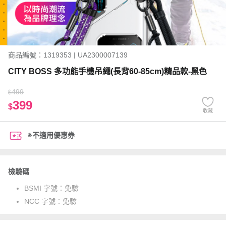
商品編號：1319353 | UA2300007139
CITY BOSS 多功能手機吊繩(長背60-85cm)精品款-黑色
499
$
399
$
收藏
※不適用優惠券
檢驗碼
BSMI 字號：
免驗
NCC 字號：
免驗