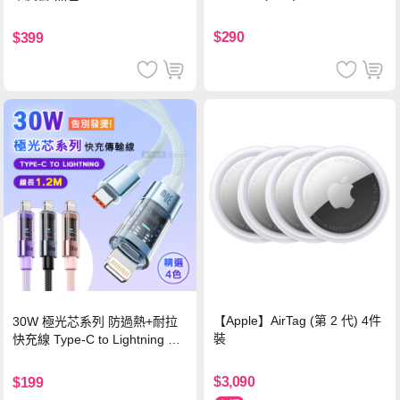
$290
$399
【Apple】AirTag (第 2 代) 4件
30W 極光芯系列 防過熱+耐拉
裝
快充線 Type-C to Lightning 傳
輸充電線(1.2M)黑色
$3,090
$199