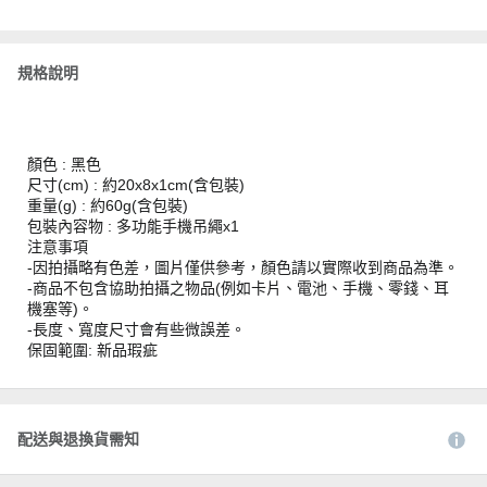
規格說明
顏色 : 黑色
尺寸(cm) : 約20x8x1cm(含包裝)
重量(g) : 約60g(含包裝)
包裝內容物 : 多功能手機吊繩x1
注意事項
-因拍攝略有色差，圖片僅供參考，顏色請以實際收到商品為準。
-商品不包含協助拍攝之物品(例如卡片、電池、手機、零錢、耳
機塞等)。
-長度、寬度尺寸會有些微誤差。
保固範圍: 新品瑕疵
配送與退換貨需知