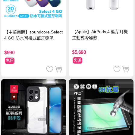
【Apple】AirPods 4 藍芽耳機
【中華員購】soundcore Select
主動式降噪款
4 GO 防水可攜式藍牙喇叭
$5,690
$990
免運
免運