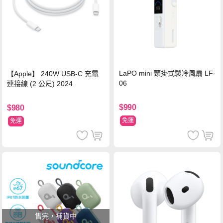
LaPO mini 頸掛式製冷風扇 LF-
【Apple】 240W USB-C 充電
06
連接線 (2 公尺) 2024
$990
$980
免運
免運
售完，補貨中