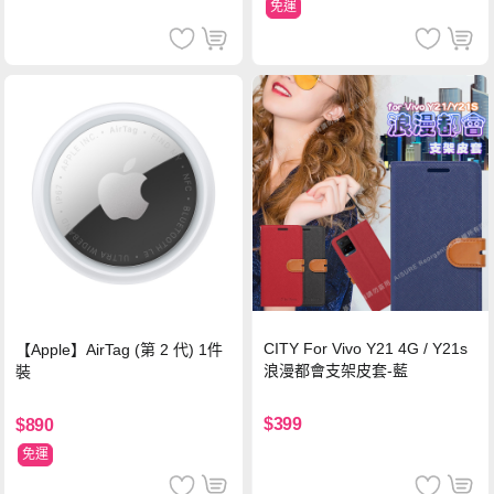
免運
CITY For Vivo Y21 4G / Y21s
【Apple】AirTag (第 2 代) 1件
浪漫都會支架皮套-藍
裝
$399
$890
免運