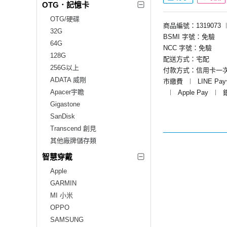
OTG．記憶卡
OTG/硬碟
商品編號：1319073
32G
BSMI 字號：免驗
64G
NCC 字號：免驗
128G
配送方式：宅配
256G以上
付款方式：信用卡一
ADATA 威剛
市繳費
︱
LINE Pa
Apacer宇瞻
︱
Apple Pay
︱
Gigastone
SanDisk
Transcend 創見
其他廠牌儲存類
智慧穿戴
Apple
GARMIN
MI 小米
OPPO
SAMSUNG