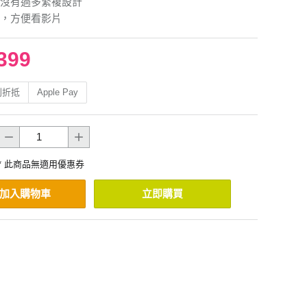
沒有過多繁複設計
，方便看影片
399
利折抵
Apple Pay
* 此商品無適用優惠券
加入購物車
立即購買