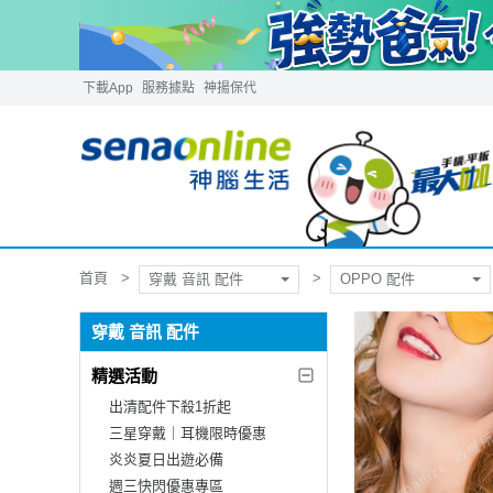
下載App
服務據點
神揚保代
首頁
穿戴 音訊 配件
OPPO 配件
穿戴 音訊 配件
精選活動
出清配件下殺1折起
三星穿戴｜耳機限時優惠
炎炎夏日出遊必備
週三快閃優惠專區