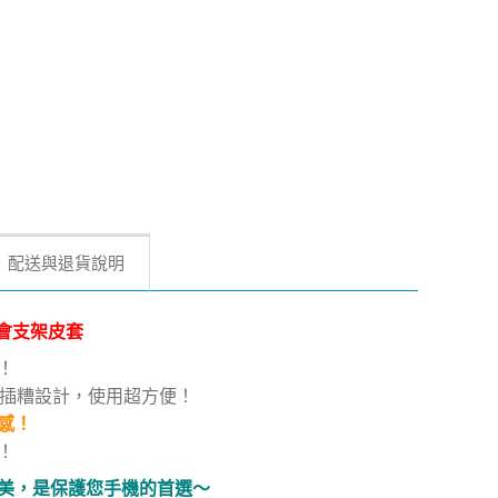
配送與退貨說明
浪漫都會支架皮套
！
片插糟設計，使用超方便！
感！
！
美，是保護您手機的首選～