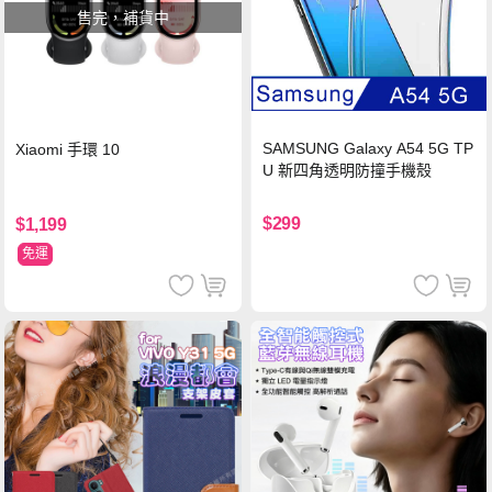
售完，補貨中
SAMSUNG Galaxy A54 5G TP
Xiaomi 手環 10
U 新四角透明防撞手機殼
$299
$1,199
免運