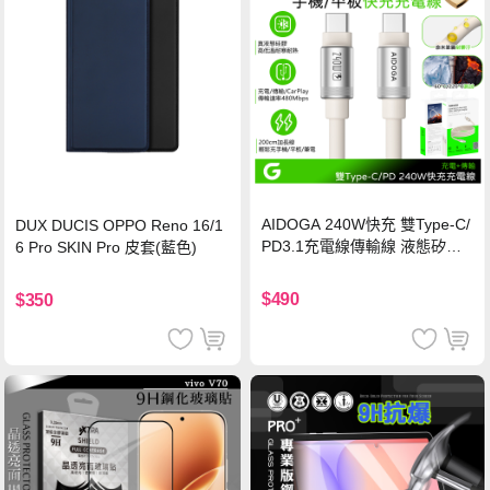
AIDOGA 240W快充 雙Type-C/
DUX DUCIS OPPO Reno 16/1
PD3.1充電線傳輸線 液態矽膠
6 Pro SKIN Pro 皮套(藍色)
硅膠 2M 支援iPhone17/安卓/手
機/平板/筆電
$490
$350