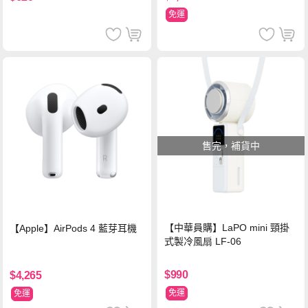
免運
售完，補貨中
【中華員購】LaPO mini 頸掛
【Apple】AirPods 4 藍芽耳機
式製冷風扇 LF-06
$990
$4,265
免運
免運