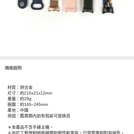
規格說明
材質：鋅合金
尺寸：約215x21x12mm
重量：約29g
腕圍：約165~245mm
產地：中國
保固：鑑賞期內如有瑕疵可退換貨
＊本產品不含手錶主機。
＊由於工藝限制磁吸錶帶耐磨性較差些，日常摩擦相對易掉色，