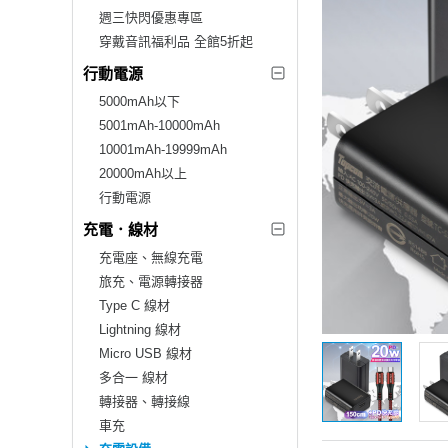
週三快閃優惠專區
穿戴音訊福利品 全館5折起
行動電源
5000mAh以下
5001mAh-10000mAh
10001mAh-19999mAh
20000mAh以上
行動電源
充電．線材
充電座、無線充電
旅充、電源轉接器
Type C 線材
Lightning 線材
Micro USB 線材
多合一 線材
轉接器、轉接線
車充