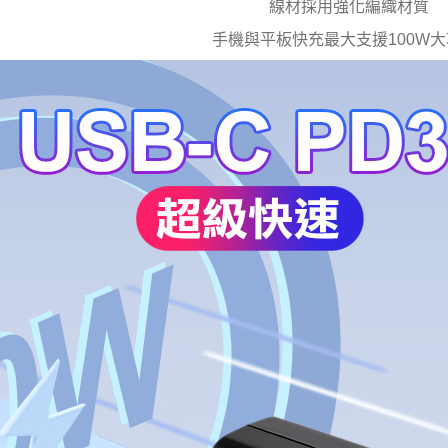
線材採用強化編織材質
手機與平板快充最大支援100W