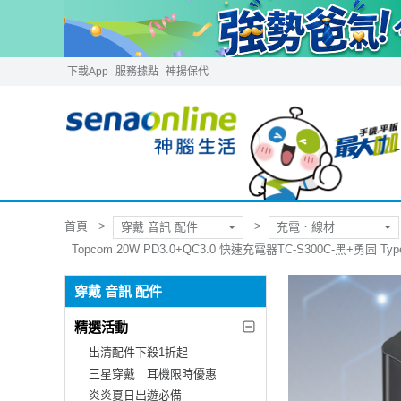
下載App
服務據點
神揚保代
首頁
穿戴 音訊 配件
充電．線材
Topcom 20W PD3.0+QC3.0 快速充電器TC-S300C-黑+勇固 Ty
穿戴 音訊 配件
精選活動
出清配件下殺1折起
三星穿戴｜耳機限時優惠
炎炎夏日出遊必備