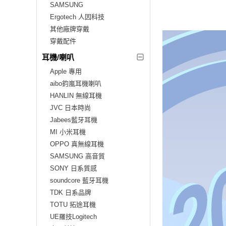
SAMSUNG
Ergotech 人因科技
其他廠牌穿戴
穿戴配件
耳機/喇叭
Apple 專用
aibo鈞嵐耳機喇叭
HANLIN 無線耳機
JVC 日本時尚
Jabees藍牙耳機
MI 小米耳機
OPPO 真無線耳機
SAMSUNG 高音質
SONY 日系質感
soundcore 藍牙耳機
TDK 日系品牌
TOTU 拓途耳機
UE羅技Logitech