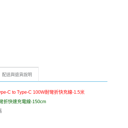
配送與退貨說明
ype-C to Type-C 100W耐彎折快充線-1.5米
編織耐彎折快速充電線-150cm
落