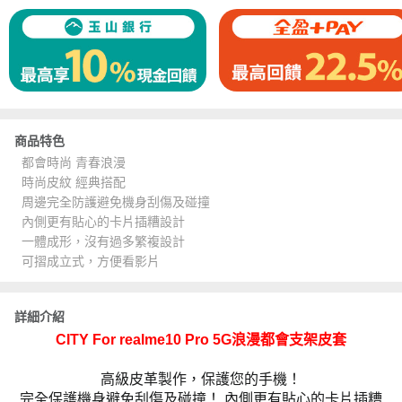
商品特色
都會時尚 青春浪漫
時尚皮紋 經典搭配
周邊完全防護避免機身刮傷及碰撞
內側更有貼心的卡片插糟設計
一體成形，沒有過多繁複設計
可摺成立式，方便看影片
詳細介紹
CITY For realme10 Pro 5G浪漫都會支架皮套
高級皮革製作，保護您的手機！
完全保護機身避免刮傷及碰撞！ 內側更有貼心的卡片插糟