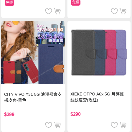
免運
免運
XIEKE OPPO A6x 5G 月詩蠶
CITY VIVO Y31 5G 浪漫都會支
絲紋皮套(玫紅)
架皮套-黑色
$290
$399