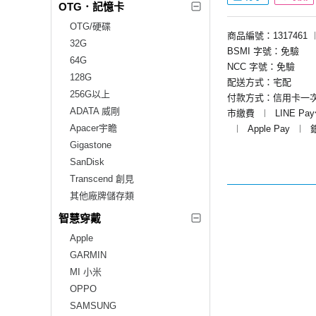
OTG．記憶卡
OTG/硬碟
商品編號：1317461
32G
BSMI 字號：免驗
64G
NCC 字號：免驗
128G
配送方式：宅配
256G以上
付款方式：信用卡一
ADATA 威剛
市繳費
︱
LINE Pa
Apacer宇瞻
︱
Apple Pay
︱
Gigastone
SanDisk
Transcend 創見
其他廠牌儲存類
智慧穿戴
Apple
GARMIN
MI 小米
OPPO
SAMSUNG