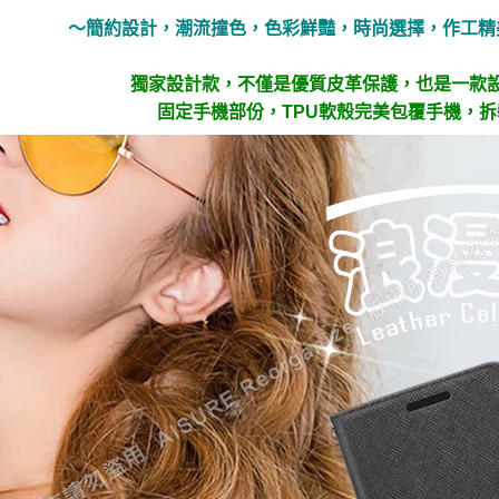
～簡約設計，潮流撞色，色彩鮮豔，時尚選擇，作工精
獨家設計款，不僅是優質皮革保護，也是一款
固定手機部份，TPU軟殼完美包覆手機，