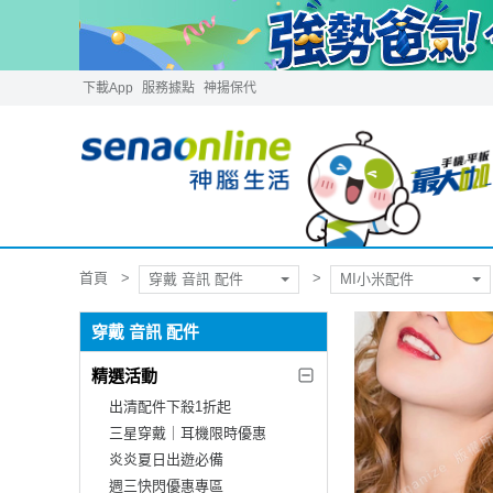
下載App
服務據點
神揚保代
首頁
穿戴 音訊 配件
MI小米配件
穿戴 音訊 配件
精選活動
出清配件下殺1折起
三星穿戴｜耳機限時優惠
炎炎夏日出遊必備
週三快閃優惠專區