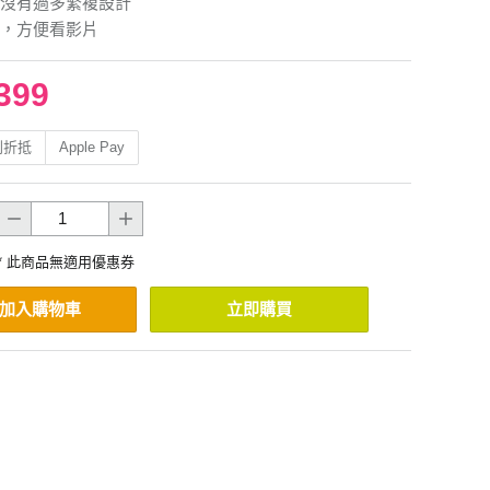
沒有過多繁複設計
，方便看影片
399
利折抵
Apple Pay
* 此商品無適用優惠券
加入購物車
立即購買