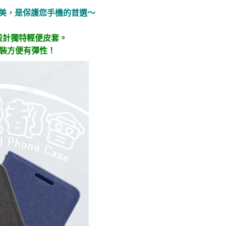
美，是保護您手機的首選～
設計獨特輕便皮套。
拆裝方便有彈性！