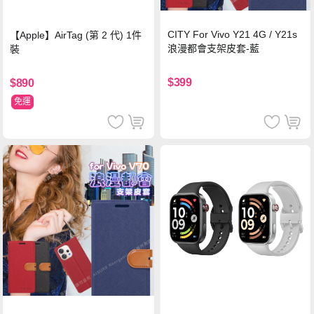
CITY For Vivo Y21 4G / Y21s
【Apple】AirTag (第 2 代) 1件
浪漫都會支架皮套-藍
裝
$399
$890
免運