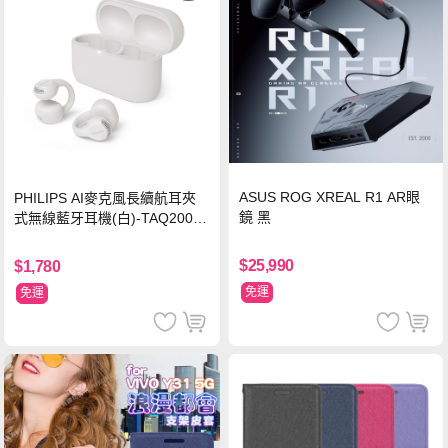
ASUS ROG XREAL R1 AR眼
PHILIPS AI麥克風長續航耳夾
鏡 黑
式無線藍牙耳機(白)-TAQ2000
WT
$25,990
$1,780
免運
免運