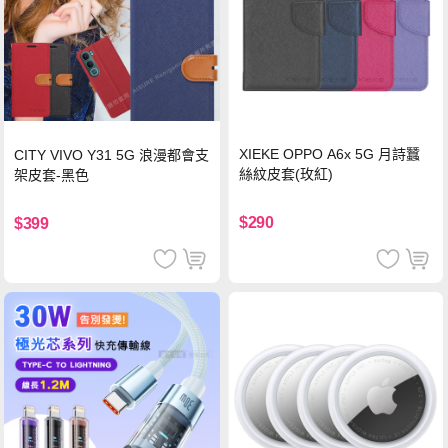
XIEKE OPPO A6x 5G 月詩蠶
CITY VIVO Y31 5G 浪漫都會支
絲紋皮套(玫紅)
架皮套-黑色
$290
$399