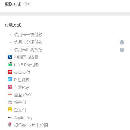
配送方式
宅配
付款方式
信用卡一次付款
信用卡分期付款
信用卡紅利折抵
神腦門市繳費
LINE Pay付款
街口支付
Pi拍錢包
台灣Pay
全盈+PAY
悠遊付
全支付
Apple Pay
銀角零卡-無卡分期