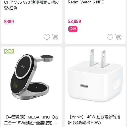
Redmi Watch 6 NFC
CITY Vivo V70 浪漫都會支架皮
套-紅色
$2,899
$399
免運
【Apple】 40W 動態電源轉接
【中華員購】MEGA KING Ｑi2
器 (最高輸出 60W)
三合一15W磁吸折疊無線充電